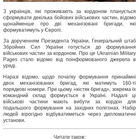
З українців, які проживають за кордоном планується
сформувати декілька бойових військових частин, відомо
щонайменше про дві механізовані бригади, які
формуватимуть у Європі.
За дорученням Президента України, Генеральний штаб
Збройних Сил України готується до формування
військових частин за кордоном. Про це Ukrainian Military
Pages стало відомо від поінформованого джерела в
уряді.
Наразі відомо, щодо початку формування принаймні
двох механізованих бригад, які матимуть 160-ті
порядкові номери. При цьому «кістяк бригад», зокрема їх
командний склад формується в Україні. Надалі ці
військові частини мають вибути за кордон для
подальшого формування на західних полігонах. Набір
людей вірогідно відбуватиметься через дипломатичні
установи.
Читати також: