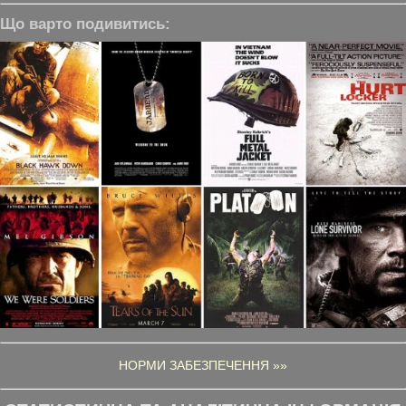
Що варто подивитись:
НОРМИ ЗАБЕЗПЕЧЕННЯ »»