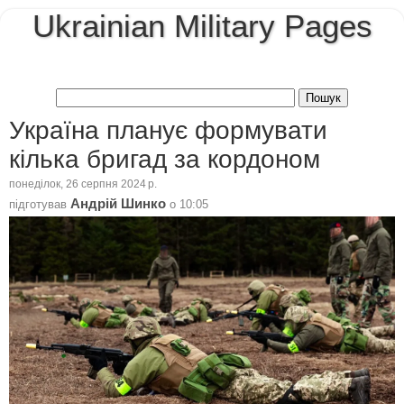
Ukrainian Military Pages
Україна планує формувати
кілька бригад за кордоном
понеділок, 26 серпня 2024 р.
Андрій Шинко
підготував
о
10:05