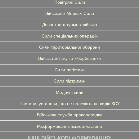
Повітряні Сили
Військово-Морські Сили
Десантно-штурмові війська
Сили спеціальних операцій
Сили територіальної оборони
Війська зв'язку та кібербезпеки
Сили логістики
Сили підтримки
Медичні сили
Частини, установи, що не належать до видів ЗСУ
Військова служба правопорядку
Розформовані військові частини
ІНШІ ВІЙСЬКОВІ ФОРМУВАННЯ: