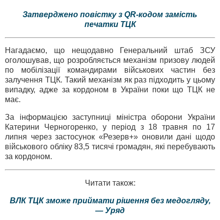
Затверджено повістку з QR-кодом замість
печатки ТЦК
Нагадаємо, що нещодавно Генеральний штаб ЗСУ
оголошував, що розробляється механізм призову людей
по мобілізації командирами військових частин без
залучення ТЦК. Такий механізм як раз підходить у цьому
випадку, адже за кордоном в України поки що ТЦК не
має.
За інформацією заступниці міністра оборони України
Катерини Черногоренко, у період з 18 травня по 17
липня через застосунок «Резерв+» оновили дані щодо
військового обліку 83,5 тисячі громадян, які перебувають
за кордоном.
Читати також:
ВЛК ТЦК зможе приймати рішення без медогляду,
— Уряд