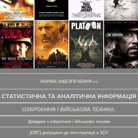
НОРМИ ЗАБЕЗПЕЧЕННЯ »»
СТАТИСТИЧНА ТА АНАЛІТИЧНА ІНФОРМАЦІЯ
ОЗБРОЄННЯ І ВІЙСЬКОВА ТЕХНІКА:
Довідник з озброєння і військової техніки
[ОВТ] допущено до експлуатації в ЗСУ