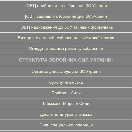
[ОВТ] прийняття на озброєння ЗС України
[ОВТ] закупівля озброєння для ЗС України
[ОВТ] надходження до ЗСУ та інших формувань
Експорт технологій, озброєння і військової техніки
Огляди та аналізи розвитку озброєння
СТРУКТУРА ЗБРОЙНИХ СИЛ УКРАЇНИ:
Організаційна структура ЗС України
Сухопутні війська
Повітряні Сили
Військово-Морські Сили
Десантно-штурмові війська
Сили спеціальних операцій