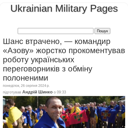
Ukrainian Military Pages
Шанс втрачено, — командир
«Азову» жорстко прокоментував
роботу українських
переговорників з обміну
полоненими
понеділок, 26 серпня 2024 р.
Андрій Шинко
підготував
о
09:33