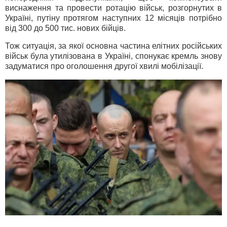
виснаження та провести ротацію військ, розгорнутих в
Україні, путіну протягом наступних 12 місяців потрібно
від 300 до 500 тис. нових бійців.
Тож ситуація, за якої основна частина елітних російських
військ була утилізована в Україні, спонукає кремль знову
задуматися про оголошення другої хвилі мобілізації.