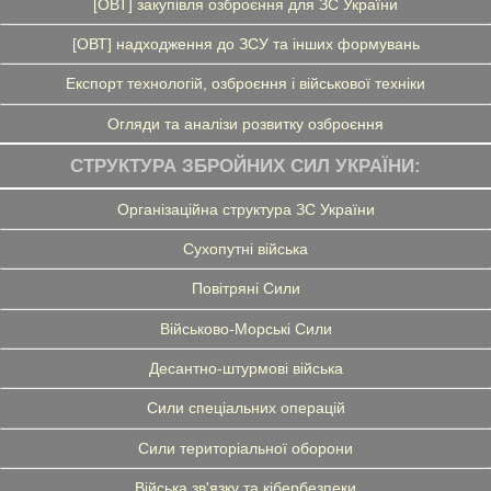
[ОВТ] закупівля озброєння для ЗС України
[ОВТ] надходження до ЗСУ та інших формувань
Експорт технологій, озброєння і військової техніки
Огляди та аналізи розвитку озброєння
СТРУКТУРА ЗБРОЙНИХ СИЛ УКРАЇНИ:
Організаційна структура ЗС України
Сухопутні війська
Повітряні Сили
Військово-Морські Сили
Десантно-штурмові війська
Сили спеціальних операцій
Сили територіальної оборони
Війська зв'язку та кібербезпеки