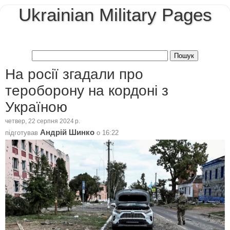
Ukrainian Military Pages
На росії згадали про
тероборону на кордоні з
Україною
четвер, 22 серпня 2024 р.
Андрій Шинко
підготував
о
16:22