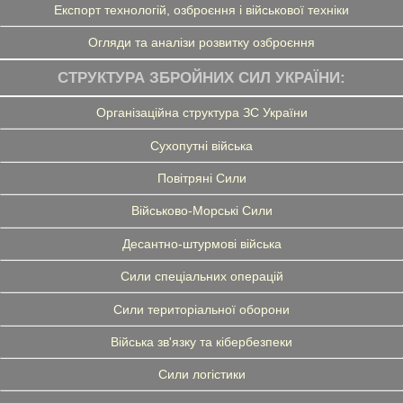
Експорт технологій, озброєння і військової техніки
Огляди та аналізи розвитку озброєння
СТРУКТУРА ЗБРОЙНИХ СИЛ УКРАЇНИ:
Організаційна структура ЗС України
Сухопутні війська
Повітряні Сили
Військово-Морські Сили
Десантно-штурмові війська
Сили спеціальних операцій
Сили територіальної оборони
Війська зв'язку та кібербезпеки
Сили логістики