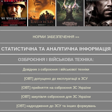
НОРМИ ЗАБЕЗПЕЧЕННЯ »»
СТАТИСТИЧНА ТА АНАЛІТИЧНА ІНФОРМАЦІЯ
ОЗБРОЄННЯ І ВІЙСЬКОВА ТЕХНІКА:
Довідник з озброєння і військової техніки
[ОВТ] допущено до експлуатації в ЗСУ
[ОВТ] прийняття на озброєння ЗС України
[ОВТ] закупівля озброєння для ЗС України
[ОВТ] надходження до ЗСУ та інших формувань