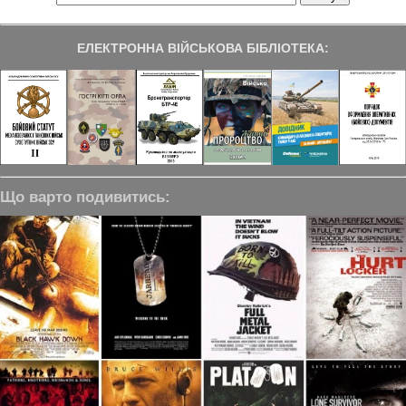
ЕЛЕКТРОННА ВІЙСЬКОВА БІБЛІОТЕКА:
Що варто подивитись: