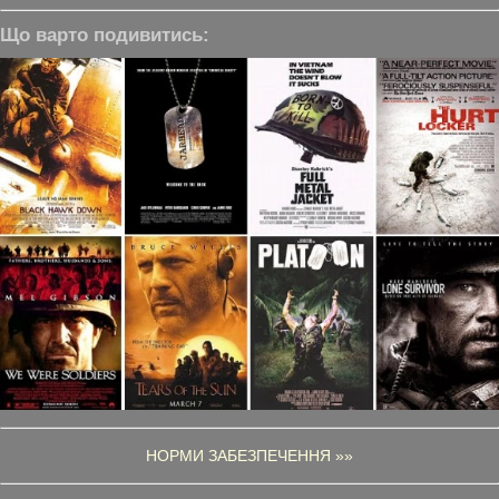
Що варто подивитись:
НОРМИ ЗАБЕЗПЕЧЕННЯ »»