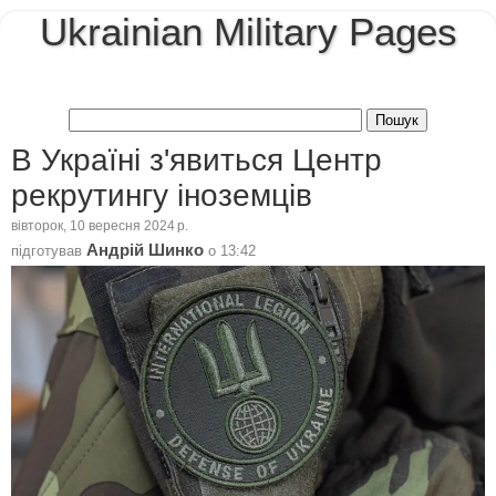
Ukrainian Military Pages
В Україні з'явиться Центр
рекрутингу іноземців
вівторок, 10 вересня 2024 р.
Андрій Шинко
підготував
о
13:42