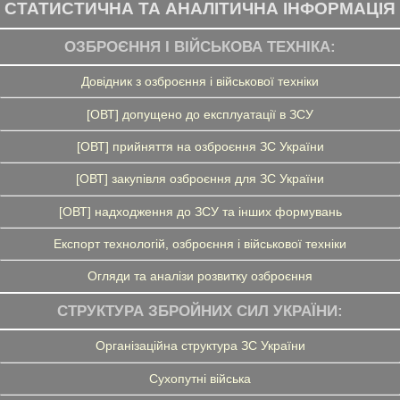
СТАТИСТИЧНА ТА АНАЛІТИЧНА ІНФОРМАЦІЯ
ОЗБРОЄННЯ І ВІЙСЬКОВА ТЕХНІКА:
Довідник з озброєння і військової техніки
[ОВТ] допущено до експлуатації в ЗСУ
[ОВТ] прийняття на озброєння ЗС України
[ОВТ] закупівля озброєння для ЗС України
[ОВТ] надходження до ЗСУ та інших формувань
Експорт технологій, озброєння і військової техніки
Огляди та аналізи розвитку озброєння
СТРУКТУРА ЗБРОЙНИХ СИЛ УКРАЇНИ:
Організаційна структура ЗС України
Сухопутні війська