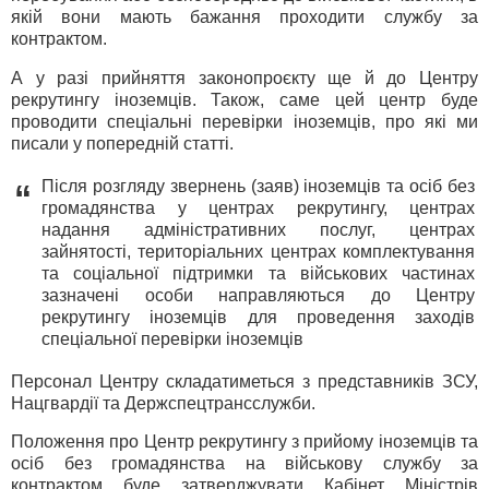
якій вони мають бажання проходити службу за
контрактом.
А у разі прийняття законопроєкту ще й до Центру
рекрутингу іноземців. Також, саме цей центр буде
проводити спеціальні перевірки іноземців, про які ми
писали у попередній статті.
Після розгляду звернень (заяв) іноземців та осіб без
“
громадянства у центрах рекрутингу, центрах
надання адміністративних послуг, центрах
зайнятості, територіальних центрах комплектування
та соціальної підтримки та військових частинах
зазначені особи направляються до Центру
рекрутингу іноземців для проведення заходів
спеціальної перевірки іноземців
Персонал Центру складатиметься з представників ЗСУ,
Нацгвардії та Держспецтрансслужби.
Положення про Центр рекрутингу з прийому іноземців та
осіб без громадянства на військову службу за
контрактом буде затверджувати Кабінет Міністрів