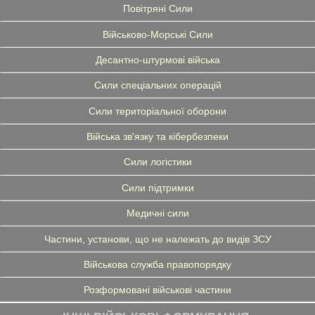
Повітряні Сили
Військово-Морські Сили
Десантно-штурмові війська
Сили спеціальних операцій
Сили територіальної оборони
Війська зв'язку та кібербезпеки
Сили логістики
Сили підтримки
Медичні сили
Частини, установи, що не належать до видів ЗСУ
Військова служба правопорядку
Розформовані військові частини