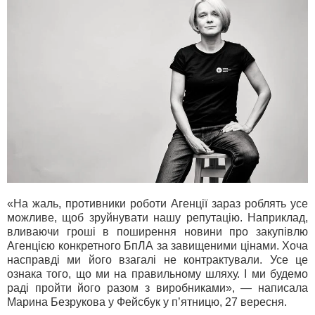
«На жаль, противники роботи Агенції зараз роблять усе
можливе, щоб зруйнувати нашу репутацію. Наприклад,
вливаючи гроші в поширення новини про закупівлю
Агенцією конкретного БпЛА за завищеними цінами. Хоча
насправді ми його взагалі не контрактували. Усе це
ознака того, що ми на правильному шляху. І ми будемо
раді пройти його разом з виробниками», — написала
Марина Безрукова у Фейсбук у п’ятницю, 27 вересня.