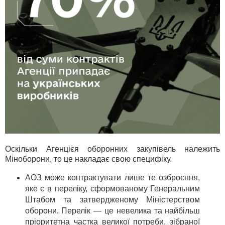
Оскільки Агенцієя оборонних закупівель належить
Міноборони, то це накладає свою специфіку.
АОЗ може контрактувати лише те озброєння,
яке є в переліку, сформованому Генеральним
Штабом та затвердженому Міністерством
оборони. Перелік — це невелика та найбільш
пріоритетна частка великої потреби, зібраної