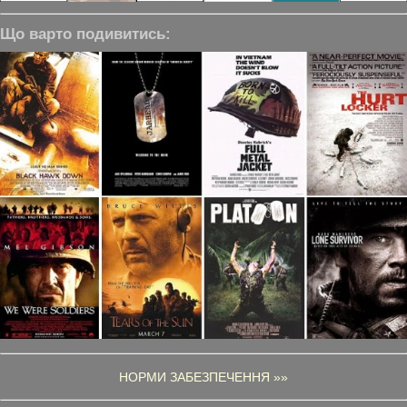
Що варто подивитись:
НОРМИ ЗАБЕЗПЕЧЕННЯ »»