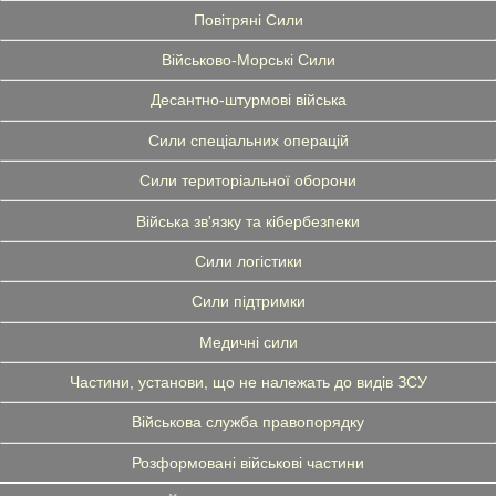
Повітряні Сили
Військово-Морські Сили
Десантно-штурмові війська
Сили спеціальних операцій
Сили територіальної оборони
Війська зв'язку та кібербезпеки
Сили логістики
Сили підтримки
Медичні сили
Частини, установи, що не належать до видів ЗСУ
Військова служба правопорядку
Розформовані військові частини