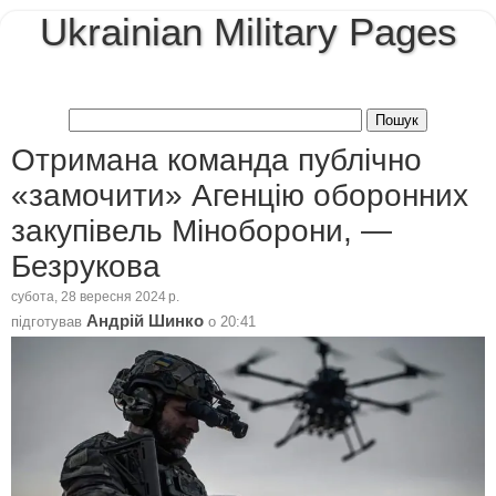
Ukrainian Military Pages
Отримана команда публічно
«замочити» Агенцію оборонних
закупівель Міноборони, —
Безрукова
субота, 28 вересня 2024 р.
Андрій Шинко
підготував
о
20:41