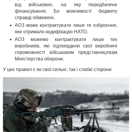
від військових, на яку передбачене
фінансування. Бо можливості бюджету
справді обмежені.
АОЗ може контрактувати лише те озброєння,
яке отримало кодифікацію НАТО.
АОЗ можемо контрактувати лише тих
виробників, які підтвердили свої виробничі
спроможності військовим представництвам
Міністерства оборони.
У цих правил є як свої сильні, так і слабкі сторони.