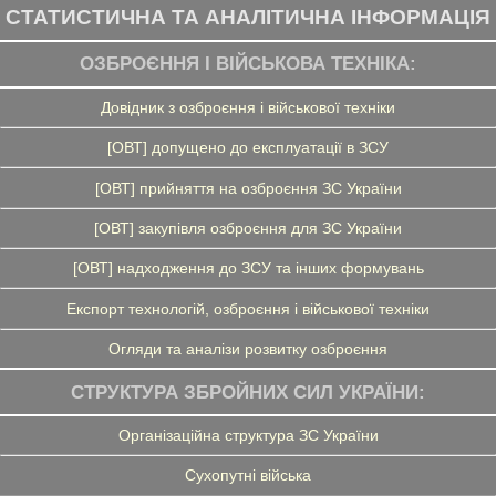
СТАТИСТИЧНА ТА АНАЛІТИЧНА ІНФОРМАЦІЯ
ОЗБРОЄННЯ І ВІЙСЬКОВА ТЕХНІКА:
Довідник з озброєння і військової техніки
[ОВТ] допущено до експлуатації в ЗСУ
[ОВТ] прийняття на озброєння ЗС України
[ОВТ] закупівля озброєння для ЗС України
[ОВТ] надходження до ЗСУ та інших формувань
Експорт технологій, озброєння і військової техніки
Огляди та аналізи розвитку озброєння
СТРУКТУРА ЗБРОЙНИХ СИЛ УКРАЇНИ:
Організаційна структура ЗС України
Сухопутні війська