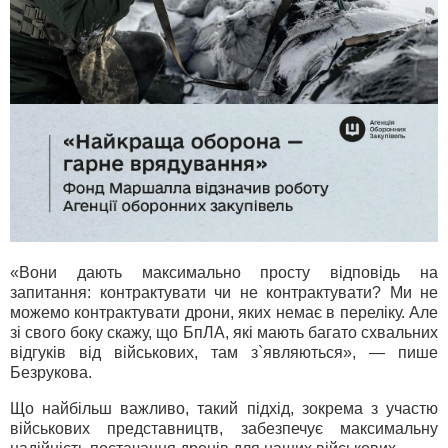
«Вони дають максимально просту відповідь на
запитання: контрактувати чи не контрактувати? Ми не
можемо контрактувати дрони, яких немає в переліку. Але
зі свого боку скажу, що БпЛА, які мають багато схвальних
відгуків від військових, там з`являються», — пише
Безрукова.
Що найбільш важливо, такий підхід, зокрема з участю
військових представництв, забезпечує максимальну