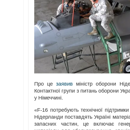
Про це
заявив
міністр оборони Ніде
Контактної групи з питань оборони Укр
у Німеччині.
«F-16 потребують технічної підтримки
Нідерланди поставдять Україні матеріа
запасних частин, це включає генер