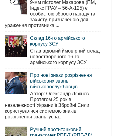
9-мм пістолет Макарова (ПМ,
Індекс ГРАУ – 56-А-125) є
особистою зброєю нападу та
захисту, призначеною для
ураження противника ...
Склад 16-го армійського
корпусу ЗСУ
Став відомий ймовірний склад
новоствореного 16-го
армійського корпусу ЗСУ
Про нові знаки розрізнення
військових звань
військовослужбовців
Автор: Олександр Лєжнєв
Протягом 25 років
незалежності України її Збройні Сили
користувалися системою знаків
розрізнення звань, успа...
Ручний протитанковий
гранатомет РПГ-7 (РПГ-7Д)