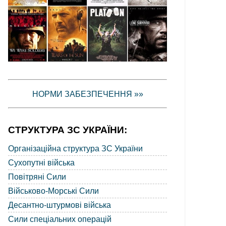
НОРМИ ЗАБЕЗПЕЧЕННЯ »»
СТРУКТУРА ЗС УКРАЇНИ:
Організаційна структура ЗС України
Сухопутні війська
Повітряні Сили
Військово-Морські Сили
Десантно-штурмові війська
Сили спеціальних операцій