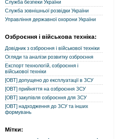
Служба безпеки України
Служба зовнішньої розвідки України
Управління державної охорони України
Озброєння і військова техніка:
Довідник з озброєння і військової техніки
Огляди та аналізи розвитку озброєння
Експорт технологій, озброєння і
військової техніки
[ОВТ] допущено до експлуатації в ЗСУ
[ОВТ] прийняття на озброєння ЗСУ
[ОВТ] закупівля озброєння для ЗСУ
[ОВТ] надходження до ЗСУ та інших
формувань
Мітки: