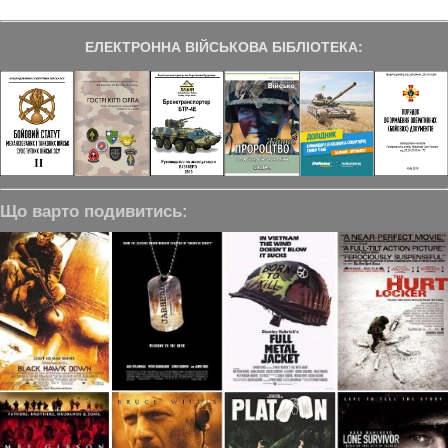
ЕЛЕКТРОННА ВІЙСЬКОВА БІБЛІОТЕКА:
Що варто подивитись: