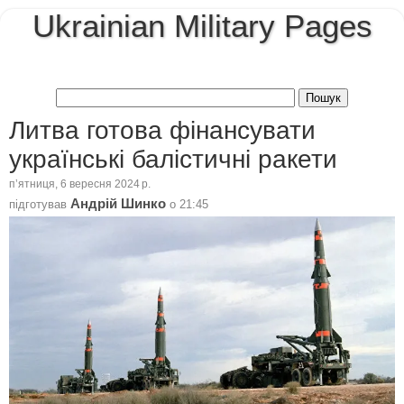
Ukrainian Military Pages
Литва готова фінансувати
українські балістичні ракети
пʼятниця, 6 вересня 2024 р.
Андрій Шинко
підготував
о
21:45