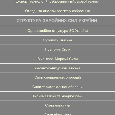
Експорт технологій, озброєння і військової техніки
Огляди та аналізи розвитку озброєння
СТРУКТУРА ЗБРОЙНИХ СИЛ УКРАЇНИ:
Організаційна структура ЗС України
Сухопутні війська
Повітряні Сили
Військово-Морські Сили
Десантно-штурмові війська
Сили спеціальних операцій
Сили територіальної оборони
Війська зв'язку та кібербезпеки
Сили логістики
Сили підтримки