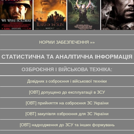
НОРМИ ЗАБЕЗПЕЧЕННЯ »»
СТАТИСТИЧНА ТА АНАЛІТИЧНА ІНФОРМАЦІЯ
ОЗБРОЄННЯ І ВІЙСЬКОВА ТЕХНІКА:
Довідник з озброєння і військової техніки
[ОВТ] допущено до експлуатації в ЗСУ
[ОВТ] прийняття на озброєння ЗС України
[ОВТ] закупівля озброєння для ЗС України
[ОВТ] надходження до ЗСУ та інших формувань