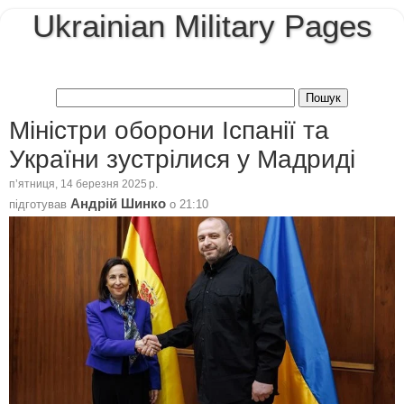
Ukrainian Military Pages
Міністри оборони Іспанії та
України зустрілися у Мадриді
пʼятниця, 14 березня 2025 р.
Андрій Шинко
підготував
о
21:10