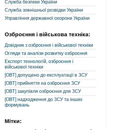
Служба безпеки України
Служба зовнішньої розвідки України
Управління державної охорони України
Озброєння і військова техніка:
Довідник з озброєння і військової техніки
Огляди та аналізи розвитку озброєння
Експорт технологій, озброєння і
військової техніки
[ОВТ] допущено до експлуатації в ЗСУ
[ОВТ] прийняття на озброєння ЗСУ
[ОВТ] закупівля озброєння для ЗСУ
[ОВТ] надходження до ЗСУ та інших
формувань
Мітки: