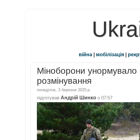
Ukra
війна
|
мобілізація
|
рекр
Міноборони унормувало 
розмінування
понеділок, 3 березня 2025 р.
Андрій Шинко
підготував
о
07:57