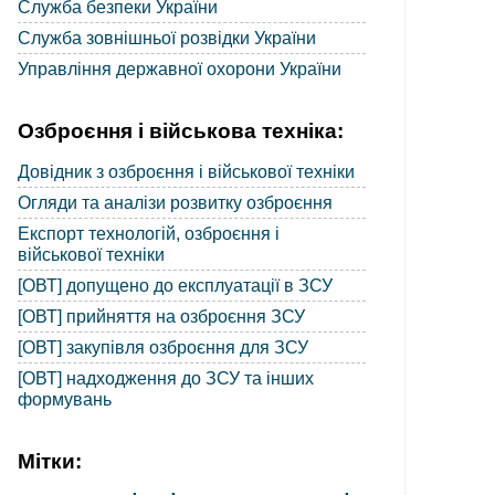
Служба безпеки України
Служба зовнішньої розвідки України
Управління державної охорони України
Озброєння і військова техніка:
Довідник з озброєння і військової техніки
Огляди та аналізи розвитку озброєння
Експорт технологій, озброєння і
військової техніки
[ОВТ] допущено до експлуатації в ЗСУ
[ОВТ] прийняття на озброєння ЗСУ
[ОВТ] закупівля озброєння для ЗСУ
[ОВТ] надходження до ЗСУ та інших
формувань
Мітки: