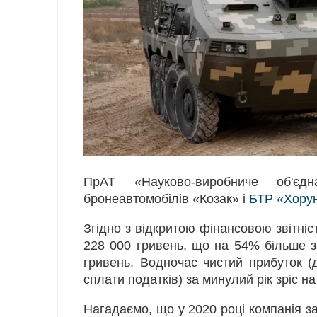
ПрАТ «Науково-виробниче об'єд
бронеавтомобілів «Козак» і
БТР «Хору
Згідно з відкритою фінансовою звітніс
228 000 гривень, що на 54% більше з
гривень. Водночас чистий прибуток (
сплати податків) за минулий рік зріс н
Нагадаємо, що у 2020 році компанія за