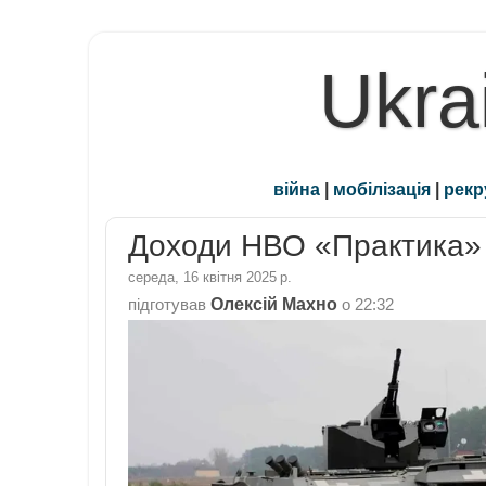
Ukra
війна
|
мобілізація
|
рекр
Доходи НВО «Практика» 
середа, 16 квітня 2025 р.
Олексій Махно
підготував
о
22:32