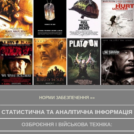
НОРМИ ЗАБЕЗПЕЧЕННЯ »»
СТАТИСТИЧНА ТА АНАЛІТИЧНА ІНФОРМАЦІЯ
ОЗБРОЄННЯ І ВІЙСЬКОВА ТЕХНІКА: