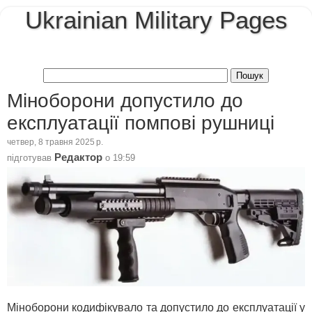
Ukrainian Military Pages
Міноборони допустило до
експлуатації помпові рушниці
четвер, 8 травня 2025 р.
Редактор
підготував
о
19:59
Міноборони кодифікувало та допустило до експлуатації у