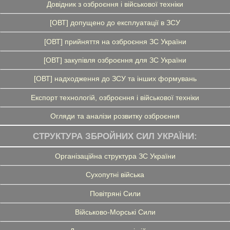
Довідник з озброєння і військової техніки
[ОВТ] допущено до експлуатації в ЗСУ
[ОВТ] прийняття на озброєння ЗС України
[ОВТ] закупівля озброєння для ЗС України
[ОВТ] надходження до ЗСУ та інших формувань
Експорт технологій, озброєння і військової техніки
Огляди та аналізи розвитку озброєння
СТРУКТУРА ЗБРОЙНИХ СИЛ УКРАЇНИ:
Організаційна структура ЗС України
Сухопутні війська
Повітряні Сили
Військово-Морські Сили