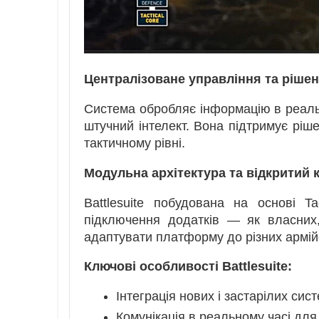
Централізоване управління та рішен
Система обробляє інформацію в реальн
штучний інтелект. Вона підтримує ріше
тактичному рівні.
Модульна архітектура та відкритий 
Battlesuite побудована на основі Ta
підключення додатків — як власних,
адаптувати платформу до різних армійс
Ключові особливості Battlesuite:
Інтеграція нових і застарілих сис
Комунікація в реальному часі дл