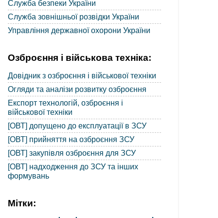
Служба безпеки України
Служба зовнішньої розвідки України
Управління державної охорони України
Озброєння і військова техніка:
Довідник з озброєння і військової техніки
Огляди та аналізи розвитку озброєння
Експорт технологій, озброєння і
військової техніки
[ОВТ] допущено до експлуатації в ЗСУ
[ОВТ] прийняття на озброєння ЗСУ
[ОВТ] закупівля озброєння для ЗСУ
[ОВТ] надходження до ЗСУ та інших
формувань
Мітки: