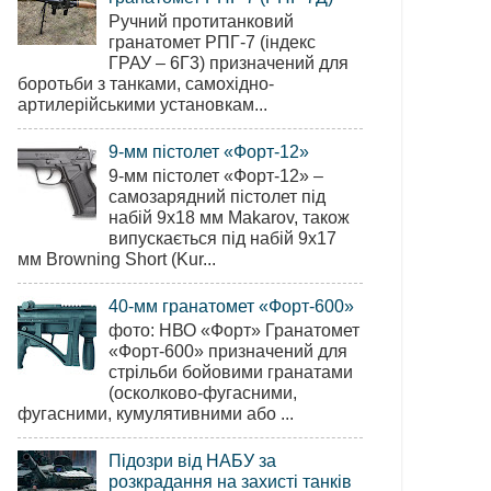
Ручний протитанковий
гранатомет РПГ-7 (індекс
ГРАУ – 6Г3) призначений для
боротьби з танками, самохідно-
артилерійськими установкам...
9-мм пістолет «Форт-12»
9-мм пістолет «Форт-12» –
самозарядний пістолет під
набій 9х18 мм Makarov, також
випускається під набій 9х17
мм Browning Short (Kur...
40-мм гранатомет «Форт-600»
фото: НВО «Форт» Гранатомет
«Форт-600» призначений для
стрільби бойовими гранатами
(осколково-фугасними,
фугасними, кумулятивними або ...
Підозри від НАБУ за
розкрадання на захисті танків