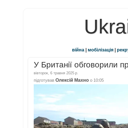
Ukra
війна
|
мобілізація
|
рекр
У Британії обговорили пр
вівторок, 6 травня 2025 р.
Олексій Махно
підготував
о
10:05