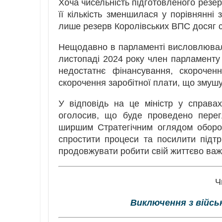
Хоча чисельність підготовленого резер
її кількість зменшилася у порівнянні 
лише резерв Королівських ВПС досяг с
Нещодавно в парламенті висловлювали
листопаді 2024 року член парламенту
недостатнє фінансування, скорочен
скорочення заробітної плати, що змушу
У відповідь на це міністр у справа
оголосив, що буде проведено перег
ширшим Стратегічним оглядом оборон
спростити процеси та посилити підтр
продовжувати робити свій життєво важ
Ч
Виключення з війсь