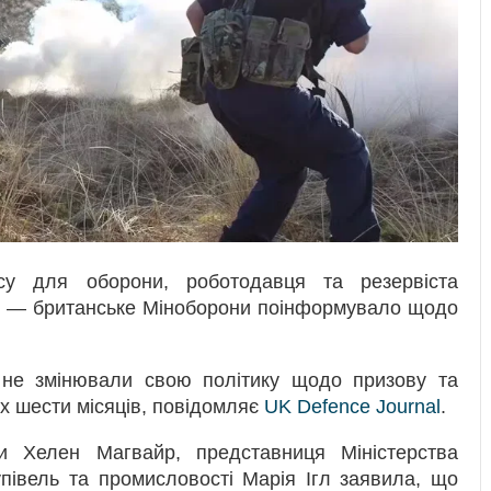
су для оборони, роботодавця та резервіста
», — британське Міноборони поінформувало щодо
о не змінювали свою політику щодо призову та
іх шести місяців, повідомляє
UK Defence Journal
.
и Хелен Магвайр, представниця Міністерства
півель та промисловості Марія Ігл заявила, що