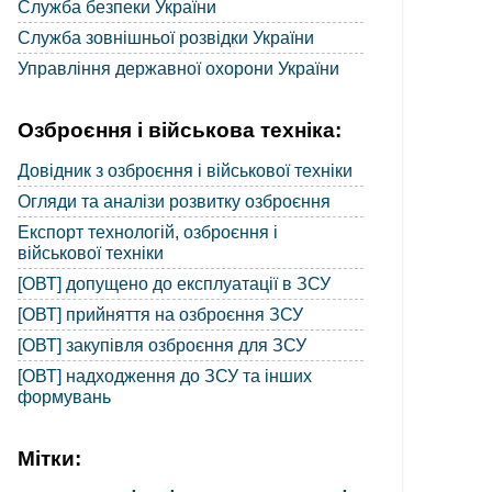
Служба безпеки України
Служба зовнішньої розвідки України
Управління державної охорони України
Озброєння і військова техніка:
Довідник з озброєння і військової техніки
Огляди та аналізи розвитку озброєння
Експорт технологій, озброєння і
військової техніки
[ОВТ] допущено до експлуатації в ЗСУ
[ОВТ] прийняття на озброєння ЗСУ
[ОВТ] закупівля озброєння для ЗСУ
[ОВТ] надходження до ЗСУ та інших
формувань
Мітки: