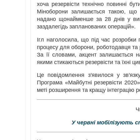
хоча резервісти технічно повинні бут
Міноборони залишається такою, що 
надано щонайменше за 28 днів у вип
заздалегідь запланованих операцій».
Ігл наголосила, що під час розробки 
процесу для оборони, роботодавця та р
За її словами, акцент залишається н
якими стикаються резервісти та їхні ци
Це повідомлення з'явилося у зв'язк
Програма «Майбутні резервісти 2020»,
меті розширення та кращу інтеграцію р
Ч
У червні мобілізують с