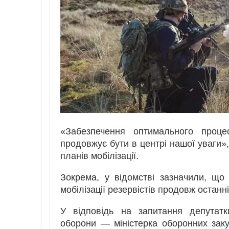
«Забезпечення оптимального проце
продовжує бути в центрі нашої уваги
планів мобілізації.
Зокрема, у відомстві зазначили, щ
мобілізації резервістів продовж останн
У відповідь на запитання депутатк
оборони — міністерка оборонних заку