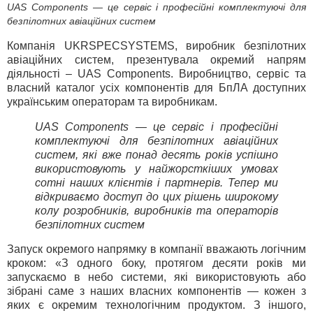
UAS Components — це сервіс і професійні комплектуючі для
безпілотних авіаційних систем
Компанія UKRSPECSYSTEMS, виробник безпілотних
авіаційних систем, презентувала окремий напрям
діяльності – UAS Components. Виробництво, сервіс та
власний каталог усіх компонентів для БпЛА доступних
українським операторам та виробникам.
UAS Components — це сервіс і професійні
комплектуючі для безпілотних авіаційних
систем, які вже понад десять років успішно
використовують у найжорсткіших умовах
сотні наших клієнтів і партнерів. Тепер ми
відкриваємо доступ до цих рішень широкому
колу розробників, виробників та операторів
безпілотних систем
Запуск окремого напрямку в компанії вважають логічним
кроком: «З одного боку, протягом десяти років ми
запускаємо в небо системи, які використовують або
зібрані саме з наших власних компонентів — кожен з
яких є окремим технологічним продуктом. З іншого,