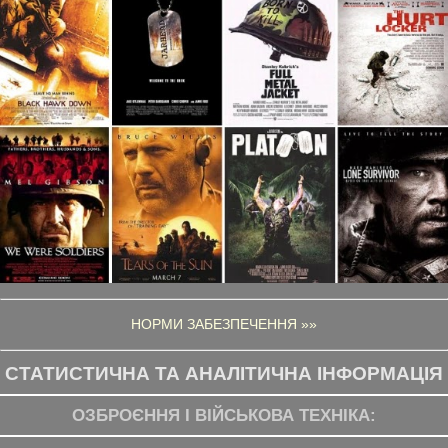
НОРМИ ЗАБЕЗПЕЧЕННЯ »»
СТАТИСТИЧНА ТА АНАЛІТИЧНА ІНФОРМАЦІЯ
ОЗБРОЄННЯ І ВІЙСЬКОВА ТЕХНІКА: