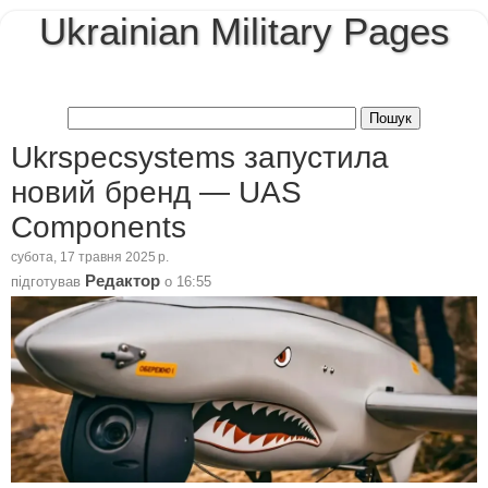
Ukrainian Military Pages
Ukrspecsystems запустила
новий бренд — UAS
Components
субота, 17 травня 2025 р.
Редактор
підготував
о
16:55