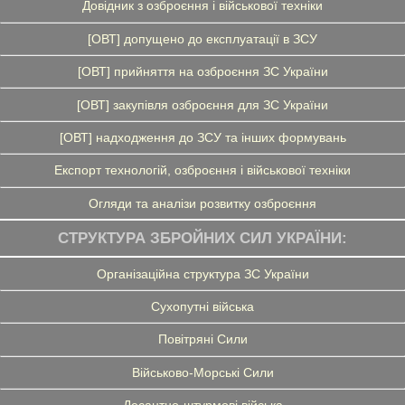
Довідник з озброєння і військової техніки
[ОВТ] допущено до експлуатації в ЗСУ
[ОВТ] прийняття на озброєння ЗС України
[ОВТ] закупівля озброєння для ЗС України
[ОВТ] надходження до ЗСУ та інших формувань
Експорт технологій, озброєння і військової техніки
Огляди та аналізи розвитку озброєння
СТРУКТУРА ЗБРОЙНИХ СИЛ УКРАЇНИ:
Організаційна структура ЗС України
Сухопутні війська
Повітряні Сили
Військово-Морські Сили