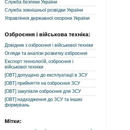
Служба безпеки України
Служба зовнішньої розвідки України
Управління державної охорони України
Озброєння і військова техніка:
Довідник з озброєння і військової техніки
Огляди та аналізи розвитку озброєння
Експорт технологій, озброєння і
військової техніки
[ОВТ] допущено до експлуатації в ЗСУ
[ОВТ] прийняття на озброєння ЗСУ
[ОВТ] закупівля озброєння для ЗСУ
[ОВТ] надходження до ЗСУ та інших
формувань
Мітки: