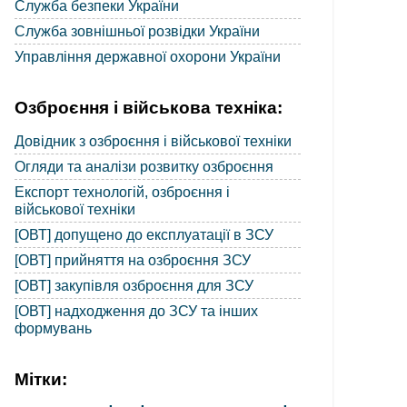
Служба безпеки України
Служба зовнішньої розвідки України
Управління державної охорони України
Озброєння і військова техніка:
Довідник з озброєння і військової техніки
Огляди та аналізи розвитку озброєння
Експорт технологій, озброєння і
військової техніки
[ОВТ] допущено до експлуатації в ЗСУ
[ОВТ] прийняття на озброєння ЗСУ
[ОВТ] закупівля озброєння для ЗСУ
[ОВТ] надходження до ЗСУ та інших
формувань
Мітки: