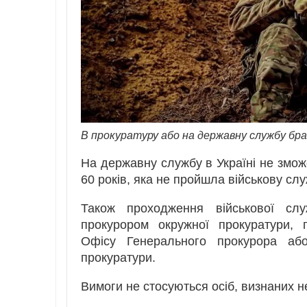
В прокуратуру або на державну службу бра
На державну службу в Україні не зможе
60 років, яка не пройшла військову слу
Також проходження військової сл
прокурором окружної прокуратури, 
Офісу Генерального прокурора або 
прокуратури.
Вимоги не стосуються осіб, визнаних 