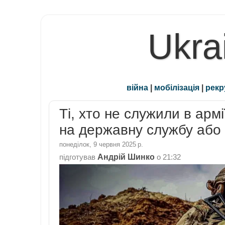
Ukra
війна
|
мобілізація
|
рекр
Ті, хто не служили в арм
на державну службу або
понеділок, 9 червня 2025 р.
Андрій Шинко
підготував
о
21:32