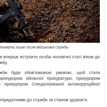
тимуть лише після військової служби.
 вперше вступити особа чоловічої статі віком до
жбу.
ужби буде обов'язковою умовою, щоб стати
прокурором обласної прокуратури, прокурором
прокурором Спеціалізованої антикорупційної
непридатними до служби за станом здоров’я.