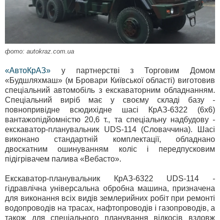
фото: autokraz.com.ua
«АвтоКрАЗ»
у партнерстві з Торговим Домом
«Будшляхмаш» (м Бровари Київської області) виготовив
спеціальний автомобіль з екскаваторним обладнанням.
Спеціальний виріб має у своєму складі базу -
повнопривідне всюдихідне шасі КрАЗ-6322 (6х6)
вантажопідйомністю 20,6 т., та спеціальну надбудову -
екскаватор-планувальник UDS-114 (Словаччина). Шасі
виконано стандартній комплектації, обладнано
двоскатним ошинуванням коліс і передпусковим
підігрівачем палива «Вебасто».
Екскаватор-планувальник КрАЗ-6322 UDS-114 -
гідравлічна універсальна обробна машина, призначена
для виконання всіх видів землерийних робіт при ремонті
водопроводів на трасах, нафтопроводів і газопроводів, а
також для спеціального планування відкосів вздовж