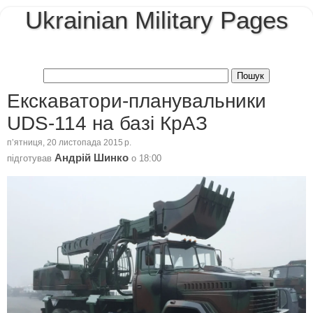
Ukrainian Military Pages
Екскаватори-планувальники
UDS-114 на базі КрАЗ
пʼятниця, 20 листопада 2015 р.
Андрій Шинко
підготував
о
18:00