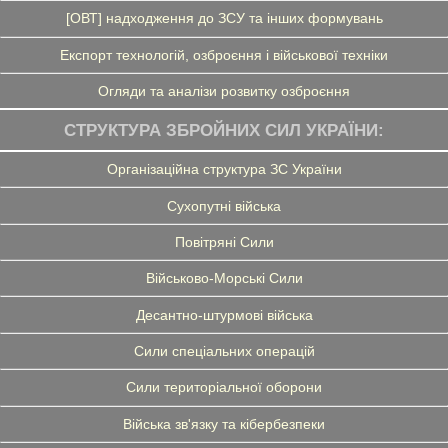
[ОВТ] надходження до ЗСУ та інших формувань
Експорт технологій, озброєння і військової техніки
Огляди та аналізи розвитку озброєння
СТРУКТУРА ЗБРОЙНИХ СИЛ УКРАЇНИ:
Організаційна структура ЗС України
Сухопутні війська
Повітряні Сили
Військово-Морські Сили
Десантно-штурмові війська
Сили спеціальних операцій
Сили територіальної оборони
Війська зв'язку та кібербезпеки