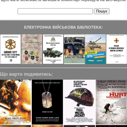
ЕЛЕКТРОННА ВІЙСЬКОВА БІБЛІОТЕКА:
Що варто подивитись: