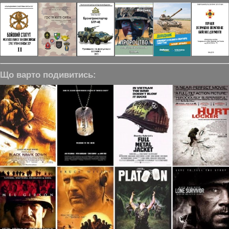
Що варто подивитись: