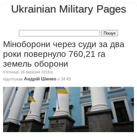
Ukrainian Military Pages
Міноборони через суди за два
роки повернуло 760,21 га
земель оборони
пʼятниця, 18 березня 2016 р.
Андрій Шинко
підготував
о
14:43