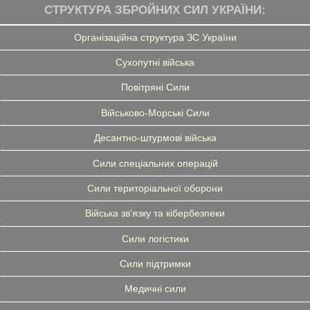
СТРУКТУРА ЗБРОЙНИХ СИЛ УКРАЇНИ:
Організаційна структура ЗС України
Сухопутні війська
Повітряні Сили
Військово-Морські Сили
Десантно-штурмові війська
Сили спеціальних операцій
Сили територіальної оборони
Війська зв'язку та кібербезпеки
Сили логістики
Сили підтримки
Медичні сили