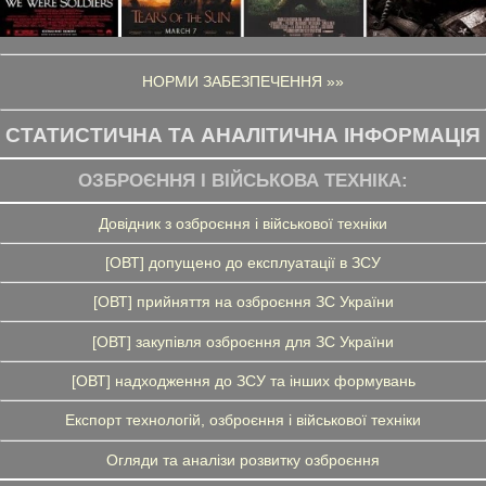
НОРМИ ЗАБЕЗПЕЧЕННЯ »»
СТАТИСТИЧНА ТА АНАЛІТИЧНА ІНФОРМАЦІЯ
ОЗБРОЄННЯ І ВІЙСЬКОВА ТЕХНІКА:
Довідник з озброєння і військової техніки
[ОВТ] допущено до експлуатації в ЗСУ
[ОВТ] прийняття на озброєння ЗС України
[ОВТ] закупівля озброєння для ЗС України
[ОВТ] надходження до ЗСУ та інших формувань
Експорт технологій, озброєння і військової техніки
Огляди та аналізи розвитку озброєння