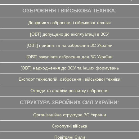
ОЗБРОЄННЯ І ВІЙСЬКОВА ТЕХНІКА:
Довідник з озброєння і військової техніки
[ОВТ] допущено до експлуатації в ЗСУ
[ОВТ] прийняття на озброєння ЗС України
[ОВТ] закупівля озброєння для ЗС України
[ОВТ] надходження до ЗСУ та інших формувань
Експорт технологій, озброєння і військової техніки
Огляди та аналізи розвитку озброєння
СТРУКТУРА ЗБРОЙНИХ СИЛ УКРАЇНИ:
Організаційна структура ЗС України
Сухопутні війська
Повітряні Сили