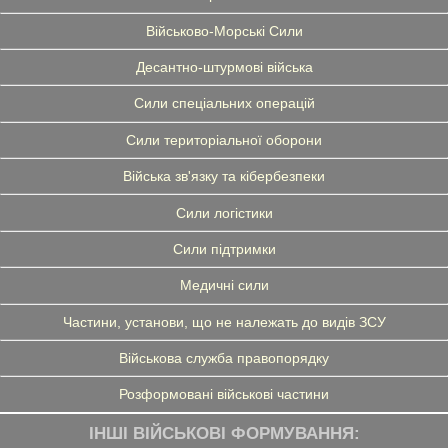
Військово-Морські Сили
Десантно-штурмові війська
Сили спеціальних операцій
Сили територіальної оборони
Війська зв'язку та кібербезпеки
Сили логістики
Сили підтримки
Медичні сили
Частини, установи, що не належать до видів ЗСУ
Військова служба правопорядку
Розформовані військові частини
ІНШІ ВІЙСЬКОВІ ФОРМУВАННЯ: