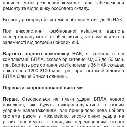
повинен мати резервний комплекс для забезпечення
ремонту та відпочинку особового складу.
Всього у розгорнутій системі необхідно мати - до 36 НАК.
При використанні комбінованої авіагрупи, вартість
конвертоплану може, як збільшитись, так і зменшитись в
залежності від потреби бойових дій.
Вартість одного комплексу НАК
, в залежності від
комплектації БПЛА, складе орієнтовно від 35 до 50 млн.
грн. Вартість розгортання всієї системи з 36 НАК складає
орієнтовно 1200-2100 млн. грн., при загальній кількості
БПЛА більше 5 тисяч одиниць.
Переваги запропонованої системи:
Перше.
Створюється не тільки ударні БПЛА нового
покоління, які будуть використовуватися з різним
ударним навантаженням, але принципово нова бойова
система разом з можливістю високоточних ударів на
різних напрямках з швидким переміщенням всього