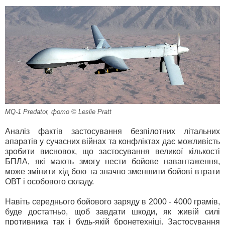
MQ-1 Predator, фото © Leslie Pratt
Аналіз фактів застосування безпілотних літальних
апаратів у сучасних війнах та конфліктах дає можливість
зробити висновок, що застосування великої кількості
БПЛА, які мають змогу нести бойове навантаження,
може змінити хід бою та значно зменшити бойові втрати
ОВТ і особового складу.
Навіть середнього бойового заряду в 2000 - 4000 грамів,
буде достатньо, щоб завдати шкоди, як живій силі
противника так і будь-якій бронетехніці. Застосування