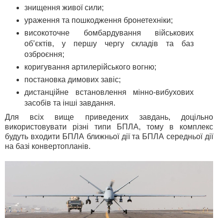
знищення живої сили;
ураження та пошкодження бронетехніки;
високоточне бомбардування військових
об’єктів, у першу чергу складів та баз
озброєння;
коригування артилерійського вогню;
постановка димових завіс;
дистанційне встановлення мінно-вибухових
засобів та інші завдання.
Для всіх вище приведених завдань, доцільно
використовувати різні типи БПЛА, тому в комплекс
будуть входити БПЛА ближньої дії та БПЛА середньої дії
на базі конвертопланів.