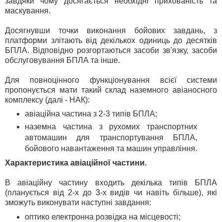
завдяки чому досягається необхідні прихованість та
маскування.
Досягнувши точки виконання бойових завдань, з
платформи злітають від декількох одиниць до десятків
БПЛА. Відповідно розгортаються засоби зв'язку, засоби
обслуговування БПЛА та інше.
Для повноцінного функціонування всієї системи
пропонується мати такий склад наземного авіаносного
комплексу (далі - НАК):
авіаційна частина з 2-3 типів БПЛА;
наземна частина з рухомих транспортних
автомашин для транспортування БПЛА,
бойового навантаження та машин управління.
Характеристика авіаційної частини.
В авіаційну частину входить декілька типів БПЛА
(планується від 2-х до 3-х видів чи навіть більше), які
зможуть виконувати наступні завдання:
оптико електронна розвідка на місцевості;