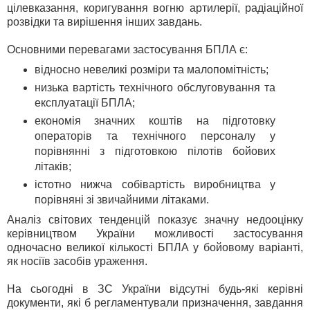
цілевказання, коригування вогню артилерії, радіаційної
розвідки та вирішення інших завдань.
Основними перевагами застосування БПЛА є:
відносно невеликі розміри та малопомітність;
низька вартість технічного обслуговування та
експлуатації БПЛА;
економія значних коштів на підготовку
операторів та технічного персоналу у
порівнянні з підготовкою пілотів бойових
літаків;
істотно нижча собівартість виробництва у
порівняні зі звичайними літаками.
Аналіз світових тенденцій показує значну недооцінку
керівництвом України можливості застосування
одночасно великої кількості БПЛА у бойовому варіанті,
як носіїв засобів ураження.
На сьогодні в ЗС України відсутні будь-які керівні
документи, які б регламентували призначення, завдання