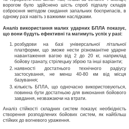
ворогом було здійснено шість спроб підпалу складів
озброєння методом скидання запальних боєприпасів, в
одному разі навіть з важкими наслідками.
Аналіз використання малих ударних БПЛА показує,
що вони будуть ефективні та матимуть успіх у разі:
розбудови на базі універсальної літальної
платформи, що зможе нести різноманітне ударне
навантаження вагою від 2 до 20 кг, наприклад
бойову гранату, стрілецьку зброю та інші варіанти;
наявності достатнього технічного радіусу
застосування, не менш 40-80 км від місця
базування;
кількість БПЛА, що одночасно використовуються,
повинна бути достатньою для виконання бойового
завдання, незважаючи на втрати.
Аналіз стійкості складних систем показує необхідність
створення розподілених бойових систем, як найбільш
стійких до вогневого ураження.