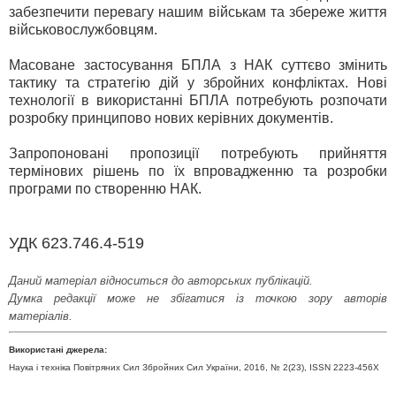
забезпечити перевагу нашим військам та збереже життя
військовослужбовцям.
Масоване застосування БПЛА з НАК суттєво змінить
тактику та стратегію дій у збройних конфліктах. Нові
технології в використанні БПЛА потребують розпочати
розробку принципово нових керівних документів.
Запропоновані пропозиції потребують прийняття
термінових рішень по їх впровадженню та розробки
програми по створенню НАК.
УДК 623.746.4-519
Даний матеріал відноситься до авторських публікацій.
Думка редакції може не збігатися із точкою зору авторів
матеріалів.
Використані джерела:
Наука і техніка Повітряних Сил Збройних Сил України, 2016, № 2(23), ISSN 2223-456Х