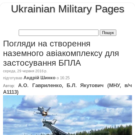
Ukrainian Military Pages
Погляди на створення
наземного авіакомплексу для
застосування БПЛА
середа, 29 червня 2016 р.
Андрій Шинко
підготував
о
16:25
А.О. Гавриленко, Б.Л. Якутович (МНУ, в/ч
Автор:
А1113)