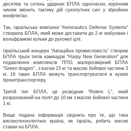
десятків та сотень ударних БПЛА одночасно, корінним
чином змінить тактику дій сухопутних сил у збройних
конфліктах.
Так, ізраїльська компанія “Aeronautics Defense Systems”
створила БПЛА, який може доставити до 2 кг вибухівки і
вольфрамові кульки до рухомої цілі.
Ізраїльський концерн “Авіаційна промисловість” створив
БПЛА трьох типів камікадзе “Harpy New Generation” для
подавлення комплексів ППО, малорозмірний БПЛА
“Green dragon” , з вагою 15 кг та масою бойової частини 3
кг, 16 таких БПЛА можуть транспортуватися в кузові
бронетранспортеру.
Третій тип БПЛА, це розвідник “Rotem L”, який
розрахований на політ до 10 км з масою бойової частини
1 кг.
Вище подана інформація свідчить про те, що така
високотехнологічна країна, як Ізраїль, робить високі
ставки на БПЛА.