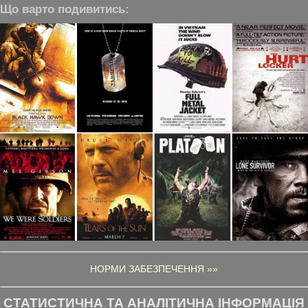
Що варто подивитись:
НОРМИ ЗАБЕЗПЕЧЕННЯ »»
СТАТИСТИЧНА ТА АНАЛІТИЧНА ІНФОРМАЦІЯ