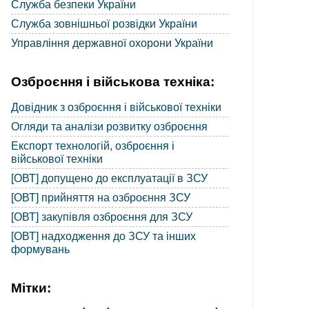
Служба безпеки України
Служба зовнішньої розвідки України
Управління державної охорони України
Озброєння і військова техніка:
Довідник з озброєння і військової техніки
Огляди та аналізи розвитку озброєння
Експорт технологій, озброєння і
військової техніки
[ОВТ] допущено до експлуатації в ЗСУ
[ОВТ] прийняття на озброєння ЗСУ
[ОВТ] закупівля озброєння для ЗСУ
[ОВТ] надходження до ЗСУ та інших
формувань
Мітки: