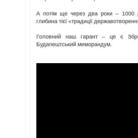
А потім ще через два роки – 1000 
глибина тієї «традиції державотворення
Головний наш гарант – це є Збро
Будапештський меморандум.