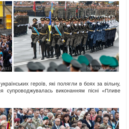
раїнських героїв, які полягли в боях за вільну,
ня супроводжувалась виконанням пісні «Пливе