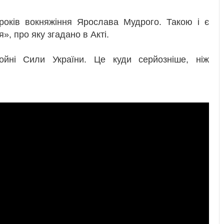
років вокняжіння Ярослава Мудрого. Такою і є
», про яку згадано в Акті.
йні Сили України. Це куди серйозніше, ніж