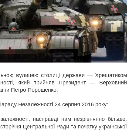
альною вулицею столиці держави — Хрещатиком
ності, який прийняв Президент — Верховний
аїни Петро Порошенко.
Параду Незалежності 24 серпня 2016 року:
залежності, насправді нам незрівнянно більше.
сторіччя Центральної Ради та початку української