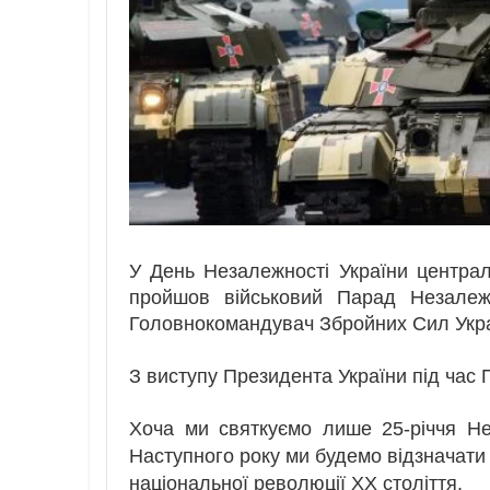
У День Незалежності України центр
пройшов військовий Парад Незалеж
Головнокомандувач Збройних Сил Укр
З виступу Президента України під час 
Хоча ми святкуємо лише 25-річчя Не
Наступного року ми будемо відзначати 
національної революції XX століття.