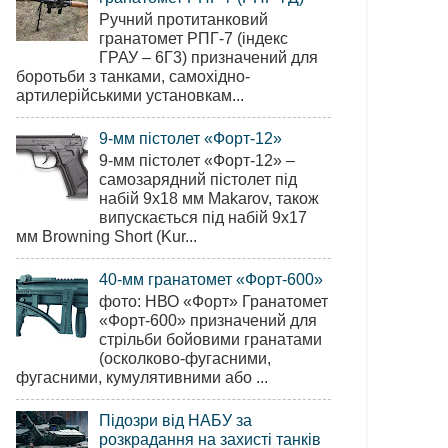
Ручний протитанковий
гранатомет РПГ-7 (індекс
ГРАУ – 6Г3) призначений для
боротьби з танками, самохідно-
артилерійськими установкам...
9-мм пістолет «Форт-12»
9-мм пістолет «Форт-12» –
самозарядний пістолет під
набій 9х18 мм Makarov, також
випускається під набій 9х17
мм Browning Short (Kur...
40-мм гранатомет «Форт-600»
фото: НВО «Форт» Гранатомет
«Форт-600» призначений для
стрільби бойовими гранатами
(осколково-фугасними,
фугасними, кумулятивними або ...
Підозри від НАБУ за
розкрадання на захисті танків