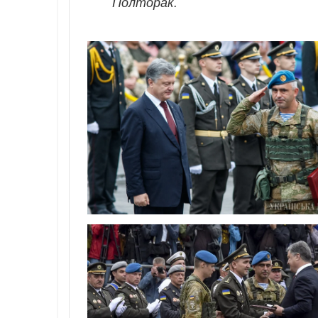
Полторак.