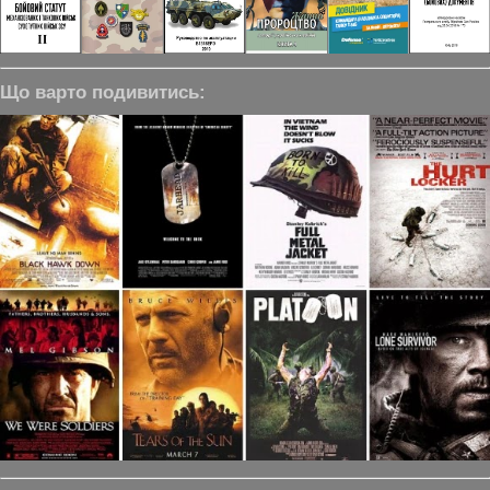
Що варто подивитись: