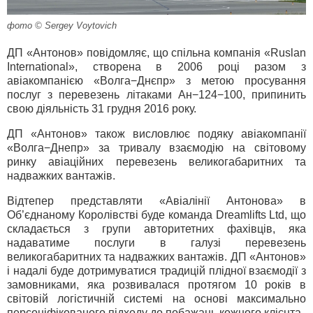
фото © Sergey Voytovich
ДП «Антонов» повідомляє, що спільна компанія «Ruslan
International», створена в 2006 році разом з
авіакомпанією «Волга−Днєпр» з метою просування
послуг з перевезень літаками Ан−124−100, припинить
свою діяльність 31 грудня 2016 року.
ДП «Антонов» також висловлює подяку авіакомпанії
«Волга−Днепр» за тривалу взаємодію на світовому
ринку авіаційних перевезень великогабаритних та
надважких вантажів.
Відтепер представляти «Авіалінії Антонова» в
Об’єднаному Королівстві буде команда Dreamlifts Ltd, що
складається з групи авторитетних фахівців, яка
надаватиме послуги в галузі перевезень
великогабаритних та надважких вантажів. ДП «Антонов»
і надалі буде дотримуватися традицій плідної взаємодії з
замовниками, яка розвивалася протягом 10 років в
світовій логістичній системі на основі максимально
персоніфікованого підходу до побажань кожного клієнта.