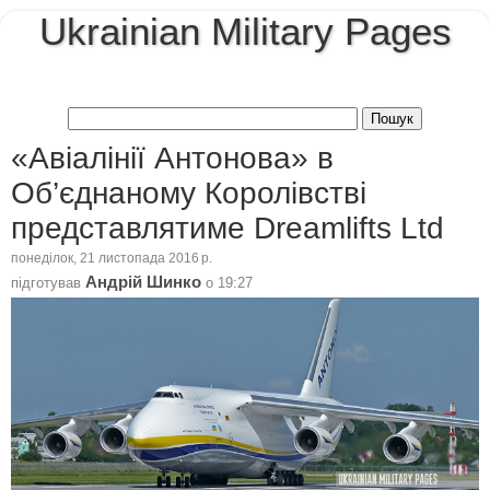
Ukrainian Military Pages
«Авіалінії Антонова» в
Об’єднаному Королівстві
представлятиме Dreamlifts Ltd
понеділок, 21 листопада 2016 р.
Андрій Шинко
підготував
о
19:27