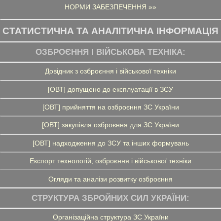
НОРМИ ЗАБЕЗПЕЧЕННЯ »»
СТАТИСТИЧНА ТА АНАЛІТИЧНА ІНФОРМАЦІЯ
ОЗБРОЄННЯ І ВІЙСЬКОВА ТЕХНІКА:
Довідник з озброєння і військової техніки
[ОВТ] допущено до експлуатації в ЗСУ
[ОВТ] прийняття на озброєння ЗС України
[ОВТ] закупівля озброєння для ЗС України
[ОВТ] надходження до ЗСУ та інших формувань
Експорт технологій, озброєння і військової техніки
Огляди та аналізи розвитку озброєння
СТРУКТУРА ЗБРОЙНИХ СИЛ УКРАЇНИ:
Організаційна структура ЗС України