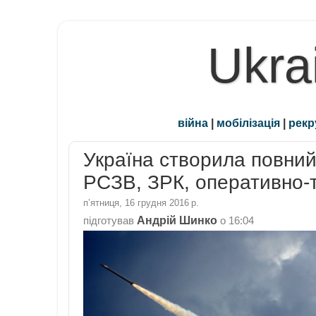
Ukra
війна
|
мобілізація
|
рекр
Україна створила повний
РСЗВ, ЗРК, оперативно-т
пʼятниця, 16 грудня 2016 р.
Андрій Шинко
підготував
о
16:04