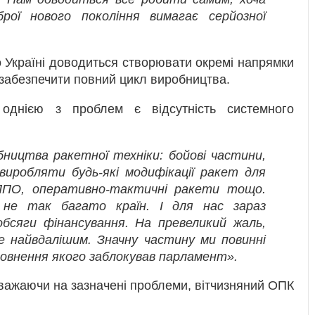
рої нового покоління вимагає серйозної
 Україні доводиться створювати окремі напрямки
 забезпечити повний цикл виробництва.
однією з проблем є відсутність системного
ництва ракетної техніки: бойові частини,
виробляти будь-які модифікації ракет для
ППО, оперативно-тактичні ракети тощо.
 не так багато країн. І для нас зараз
обсяги фінансування. На превеликий жаль,
не найвдалішим. Значну частину ми повинні
повнення якого заблокував парламент».
важаючи на зазначені проблеми, вітчизняний ОПК