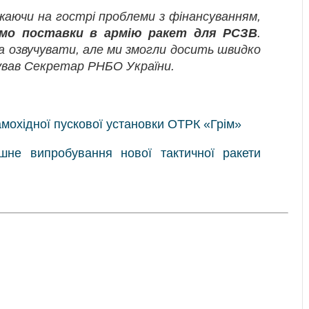
жаючи на гострі проблеми з фінансуванням,
ємо поставки в армію ракет для РСЗВ
.
ва озвучувати, але ми змогли досить швидко
мував Секретар РНБО України.
мохідної пускової установки ОТРК «Грім»
ішне випробування нової тактичної ракети