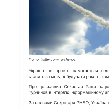
Фото: twitter.com/Turchynov
Україна не просто намагається відн
ставить за мету побудувати ракетні ко
Про це заявив Секретар Ради націо
Турчинов в інтерв'ю інформаційному а
За словами Секретаря РНБО, Україна п