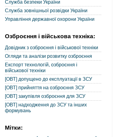
Служба безпеки України
Служба зовнішньої розвідки України
Управління державної охорони України
Озброєння і військова техніка:
Довідник з озброєння і військової техніки
Огляди та аналізи розвитку озброєння
Експорт технологій, озброєння і
військової техніки
[ОВТ] допущено до експлуатації в ЗСУ
[ОВТ] прийняття на озброєння ЗСУ
[ОВТ] закупівля озброєння для ЗСУ
[ОВТ] надходження до ЗСУ та інших
формувань
Мітки: