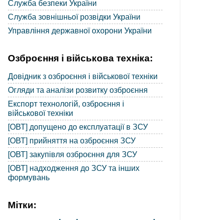
Служба безпеки України
Служба зовнішньої розвідки України
Управління державної охорони України
Озброєння і військова техніка:
Довідник з озброєння і військової техніки
Огляди та аналізи розвитку озброєння
Експорт технологій, озброєння і
військової техніки
[ОВТ] допущено до експлуатації в ЗСУ
[ОВТ] прийняття на озброєння ЗСУ
[ОВТ] закупівля озброєння для ЗСУ
[ОВТ] надходження до ЗСУ та інших
формувань
Мітки: