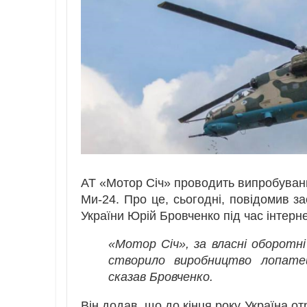
АТ «Мотор Січ» проводить випробуван
Ми-24. Про це, сьогодні, повідомив за
України Юрій Бровченко під час інтерне
«Мотор Січ», за власні оборотні
створило виробництво лопатей
сказав Бровченко.
Він додав, що до кінця року Україна о