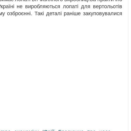
Україні не виробляються лопаті для вертольотів
му озброєнні. Такі деталі раніше закуповувалися