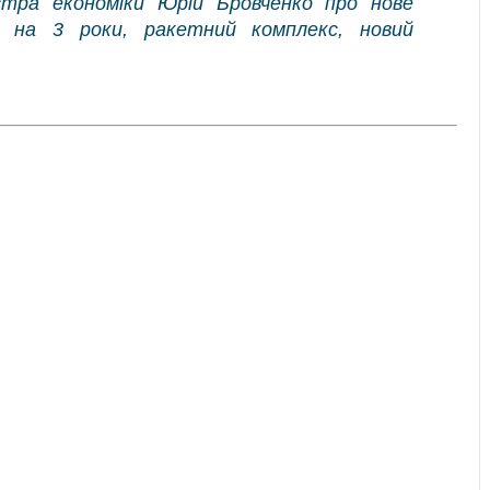
стра економіки Юрій Бровченко про нове
я на 3 роки, ракетний комплекс, новий