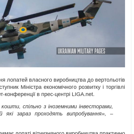
ня лопатей власного виробництва до вертольотів
ступник Міністра економічного розвитку і торгівлі
т-конференції в прес-центрі LIGA.net.
 кошти, спільно з іноземними інвесторами,
 які зараз проходять випробування», –
тримає лопаті вітчизняного виробництва практично