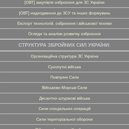
[ОВТ] закупівля озброєння для ЗС України
[ОВТ] надходження до ЗСУ та інших формувань
Експорт технологій, озброєння і військової техніки
Огляди та аналізи розвитку озброєння
СТРУКТУРА ЗБРОЙНИХ СИЛ УКРАЇНИ:
Організаційна структура ЗС України
Сухопутні війська
Повітряні Сили
Військово-Морські Сили
Десантно-штурмові війська
Сили спеціальних операцій
Сили територіальної оборони