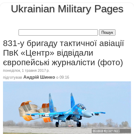
Ukrainian Military Pages
831-у бригаду тактичної авіації
ПвК «Центр» відвідали
європейські журналісти (фото)
понеділок, 1 травня 2017 р.
Андрій Шинко
підготував
о
09:16