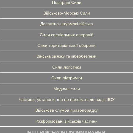
Повітряні Сили
Військово-Морські Сили
Десантно-штурмові війська
Сили спеціальних операцій
Сили територіальної оборони
Війська зв'язку та кібербезпеки
Сили логістики
Сили підтримки
Медичні сили
Частини, установи, що не належать до видів ЗСУ
Військова служба правопорядку
Розформовані військові частини
ІНШІ ВІЙСЬКОВІ ФОРМУВАННЯ: