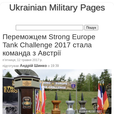
Ukrainian Military Pages
Переможцем Strong Europe
Tank Challenge 2017 стала
команда з Австрії
пʼятниця, 12 травня 2017 р.
Андрій Шинко
підготував
о
19:39