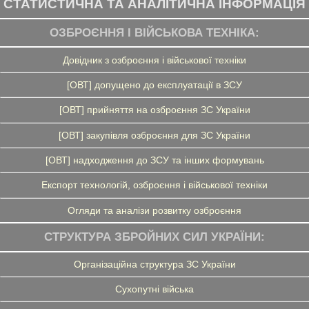
СТАТИСТИЧНА ТА АНАЛІТИЧНА ІНФОРМАЦІЯ
ОЗБРОЄННЯ І ВІЙСЬКОВА ТЕХНІКА:
Довідник з озброєння і військової техніки
[ОВТ] допущено до експлуатації в ЗСУ
[ОВТ] прийняття на озброєння ЗС України
[ОВТ] закупівля озброєння для ЗС України
[ОВТ] надходження до ЗСУ та інших формувань
Експорт технологій, озброєння і військової техніки
Огляди та аналізи розвитку озброєння
СТРУКТУРА ЗБРОЙНИХ СИЛ УКРАЇНИ:
Організаційна структура ЗС України
Сухопутні війська