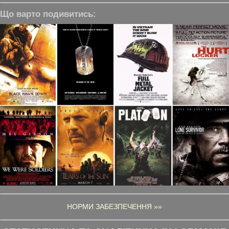
Що варто подивитись:
НОРМИ ЗАБЕЗПЕЧЕННЯ »»