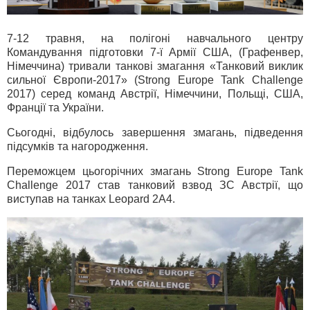
7-12 травня, на полігоні навчального центру
Командування підготовки 7-ї Армії США, (Графенвер,
Німеччина) тривали танкові змагання «Танковий виклик
сильної Європи-2017» (Strong Europe Tank Challenge
2017) серед команд Австрії, Німеччини, Польщі, США,
Франції та України.
Сьогодні, відбулось завершення змагань, підведення
підсумків та нагородження.
Переможцем цьогорічних змагань Strong Europe Tank
Challenge 2017 став танковий взвод ЗС Австрії, що
виступав на танках Leopard 2A4.