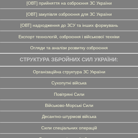
[ОВТ] прийняття на озброєння ЗС України
[ОВТ] закупівля озброєння для ЗС України
[ОВТ] надходження до ЗСУ та інших формувань
Експорт технологій, озброєння і військової техніки
Огляди та аналізи розвитку озброєння
СТРУКТУРА ЗБРОЙНИХ СИЛ УКРАЇНИ:
Організаційна структура ЗС України
Сухопутні війська
Повітряні Сили
Військово-Морські Сили
Десантно-штурмові війська
Сили спеціальних операцій