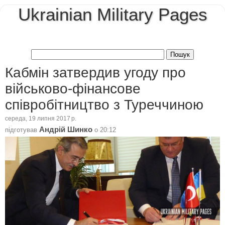
Ukrainian Military Pages
Кабмін затвердив угоду про
військово-фінансове
співробітництво з Туреччиною
середа, 19 липня 2017 р.
Андрій Шинко
підготував
о
20:12