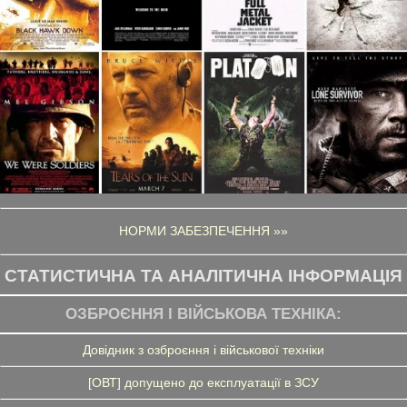
НОРМИ ЗАБЕЗПЕЧЕННЯ »»
СТАТИСТИЧНА ТА АНАЛІТИЧНА ІНФОРМАЦІЯ
ОЗБРОЄННЯ І ВІЙСЬКОВА ТЕХНІКА:
Довідник з озброєння і військової техніки
[ОВТ] допущено до експлуатації в ЗСУ