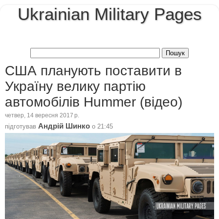
Ukrainian Military Pages
США планують поставити в
Україну велику партію
автомобілів Hummer (відео)
четвер, 14 вересня 2017 р.
Андрій Шинко
підготував
о
21:45