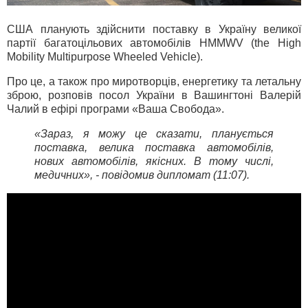
США планують здійснити поставку в Україну великої
партії багатоцільових автомобілів HMMWV (the High
Mobility Multipurpose Wheeled Vehicle).
Про це, а також про миротворців, енергетику та летальну
зброю, розповів посол України в Вашингтоні Валерій
Чалий в ефірі програми «Ваша Свобода».
«Зараз, я можу це сказати, планується
поставка, велика поставка автомобілів,
нових автомобілів, якісних. В тому числі,
медичних», - повідомив дипломат (11:07).