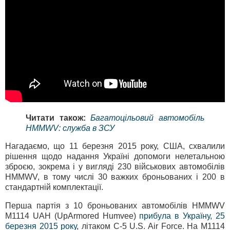
Читати також:
Багатоцільовий автомобіль
HMMWV: служба в ЗСУ
Нагадаємо, що 11 березня 2015 року, США, схвалили
рішення щодо надання Україні допомоги нелетальною
зброєю, зокрема і у вигляді 230 військових автомобілів
HMMWV, в тому числі 30 важких броньованих і 200 в
стандартній комплектації.
Перша партія з 10 броньованих автомобілів HMMWV
М1114 UAH (UpArmored Humvee)
прибула в Україну, 25
березня 2015 року
, літаком С-5 U.S. Air Force. На M1114