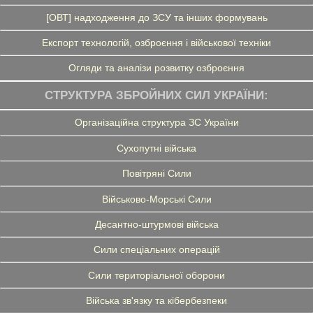
[ОВТ] надходження до ЗСУ та інших формувань
Експорт технологій, озброєння і військової техніки
Огляди та аналізи розвитку озброєння
СТРУКТУРА ЗБРОЙНИХ СИЛ УКРАЇНИ:
Організаційна структура ЗС України
Сухопутні війська
Повітряні Сили
Військово-Морські Сили
Десантно-штурмові війська
Сили спеціальних операцій
Сили територіальної оборони
Війська зв'язку та кібербезпеки