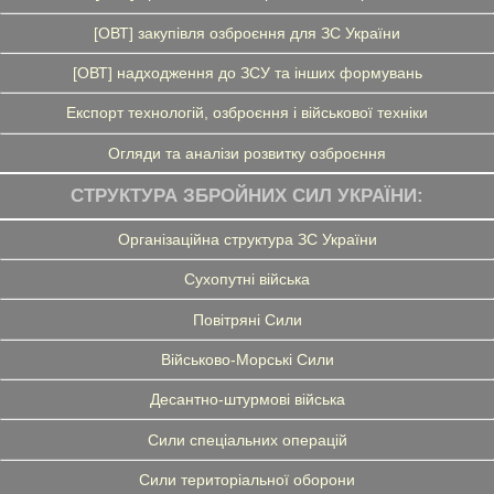
[ОВТ] закупівля озброєння для ЗС України
[ОВТ] надходження до ЗСУ та інших формувань
Експорт технологій, озброєння і військової техніки
Огляди та аналізи розвитку озброєння
СТРУКТУРА ЗБРОЙНИХ СИЛ УКРАЇНИ:
Організаційна структура ЗС України
Сухопутні війська
Повітряні Сили
Військово-Морські Сили
Десантно-штурмові війська
Сили спеціальних операцій
Сили територіальної оборони