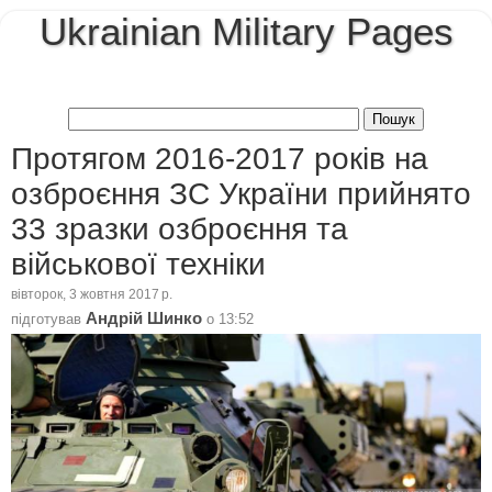
Ukrainian Military Pages
Протягом 2016-2017 років на
озброєння ЗС України прийнято
33 зразки озброєння та
військової техніки
вівторок, 3 жовтня 2017 р.
Андрій Шинко
підготував
о
13:52