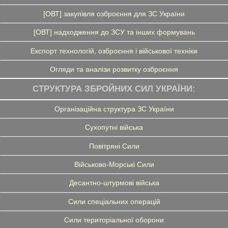
[ОВТ] закупівля озброєння для ЗС України
[ОВТ] надходження до ЗСУ та інших формувань
Експорт технологій, озброєння і військової техніки
Огляди та аналізи розвитку озброєння
СТРУКТУРА ЗБРОЙНИХ СИЛ УКРАЇНИ:
Організаційна структура ЗС України
Сухопутні війська
Повітряні Сили
Військово-Морські Сили
Десантно-штурмові війська
Сили спеціальних операцій
Сили територіальної оборони