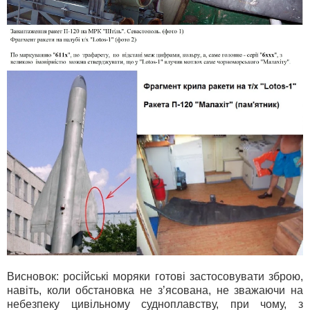
Висновок: російські моряки готові застосовувати зброю,
навіть, коли обстановка не з’ясована, не зважаючи на
небезпеку цивільному судноплавству, при чому, з