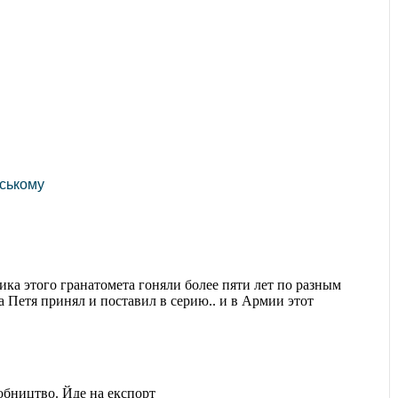
ьському