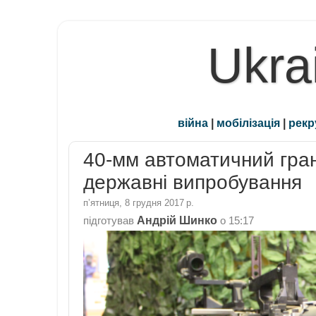
Ukra
війна
|
мобілізація
|
рекр
40-мм автоматичний гра
державні випробування
пʼятниця, 8 грудня 2017 р.
Андрій Шинко
підготував
о
15:17