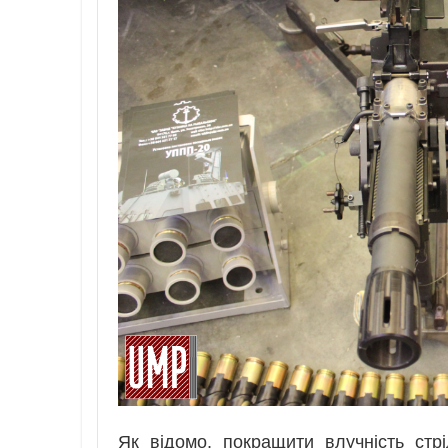
Як відомо, покращити влучність ст