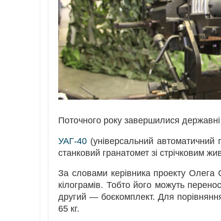
Поточного року завершилися державні 
УАГ-40
(універсальний автоматичний г
станковий гранатомет зі стрічковим ж
За словами керівника проекту Олега С
кілограмів. Тобто його можуть перенос
другий — боєкомплект. Для порівняння
65 кг.