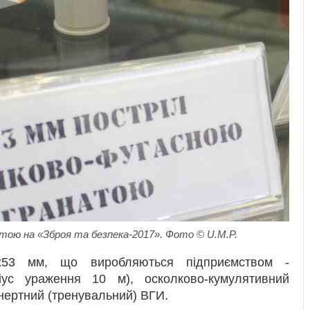
тою на «Зброя та безпека-2017». Фото © U.M.P.
0х53 мм, що виробляються підприємством -
іус ураження 10 м), осколково-кумулятивний
інертний (тренувальний) ВГИ.