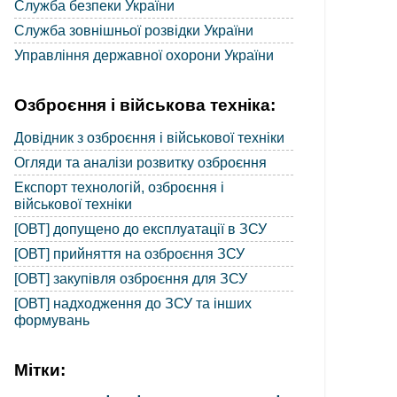
Служба безпеки України
Служба зовнішньої розвідки України
Управління державної охорони України
Озброєння і військова техніка:
Довідник з озброєння і військової техніки
Огляди та аналізи розвитку озброєння
Експорт технологій, озброєння і
військової техніки
[ОВТ] допущено до експлуатації в ЗСУ
[ОВТ] прийняття на озброєння ЗСУ
[ОВТ] закупівля озброєння для ЗСУ
[ОВТ] надходження до ЗСУ та інших
формувань
Мітки: