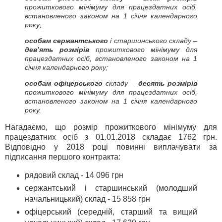
прожиткового мінімуму для працездатних осіб,
встановленого законом на 1 січня календарного
року;
особам сержантського
і старшинського складу –
дев’ять розмірів
прожиткового мінімуму для
працездатних осіб, встановленого законом на 1
січня календарного року;
особам офіцерського
складу –
десять розмірів
прожиткового мінімуму для працездатних осіб,
встановленого законом на 1 січня календарного
року.
Нагадаємо, що розмір прожиткового мінімуму для
працездатних осіб з 01.01.2018 складає 1762 грн.
Відповідно у 2018 році повинні виплачувати за
підписання першого контракта:
рядовий склад - 14 096 грн
сержантський і старшинський (молодший
начальницький) склад - 15 858 грн
офіцерський (середній, старший та вищий