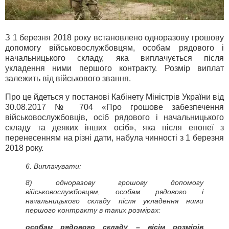
З 1 березня 2018 року встановлено одноразову грошову
допомогу військовослужбовцям, особам рядового і
начальницького складу, яка виплачується після
укладення ними першого контракту. Розмір виплат
залежить від військового звання.
Про це йдеться у постанові Кабінету Міністрів України від
30.08.2017 № 704 «Про грошове забезпечення
військовослужбовців, осіб рядового і начальницького
складу та деяких інших осіб», яка після епопеї з
перенесенням на різні дати, набула чинності з 1 березня
2018 року.
6. Виплачувати:
8) одноразову грошову допомогу
військовослужбовцям, особам рядового і
начальницького складу після укладення ними
першого контракту в таких розмірах:
особам рядового складу – вісім розмірів