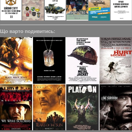
Що варто подивитись: