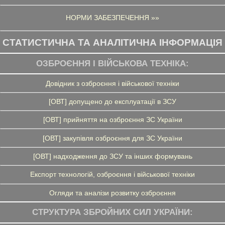
НОРМИ ЗАБЕЗПЕЧЕННЯ »»
СТАТИСТИЧНА ТА АНАЛІТИЧНА ІНФОРМАЦІЯ
ОЗБРОЄННЯ І ВІЙСЬКОВА ТЕХНІКА:
Довідник з озброєння і військової техніки
[ОВТ] допущено до експлуатації в ЗСУ
[ОВТ] прийняття на озброєння ЗС України
[ОВТ] закупівля озброєння для ЗС України
[ОВТ] надходження до ЗСУ та інших формувань
Експорт технологій, озброєння і військової техніки
Огляди та аналізи розвитку озброєння
СТРУКТУРА ЗБРОЙНИХ СИЛ УКРАЇНИ: