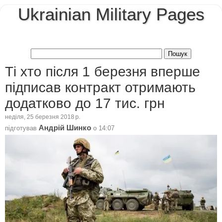
Ukrainian Military Pages
Ті хто після 1 березня вперше
підписав контракт отримають
додатково до 17 тис. грн
неділя, 25 березня 2018 р.
Андрій Шинко
підготував
о
14:07