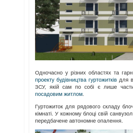
Одночасно у різних областях та гарн
проекту будівництва гуртожитків
для в
ЗСУ, якій сам по собі є лише част
посадовим житлом
.
Гуртожиток для рядового складу блочн
кімнаті. У кожному блоці свій санвузо
передбачене автономне опалення.