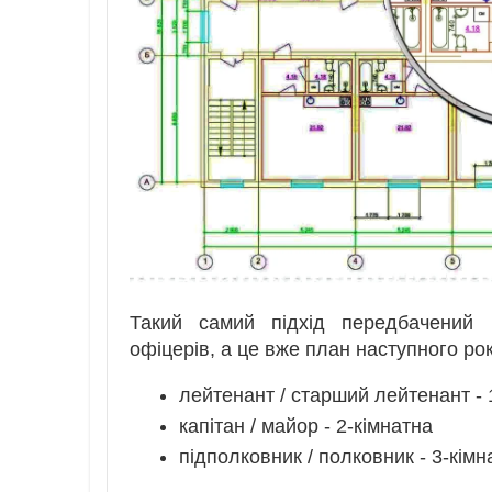
Такий самий підхід передбачений 
офіцерів, а це вже план наступного рок
лейтенант / старший лейтенант - 
капітан / майор - 2-кімнатна
підполковник / полковник - 3-кімн