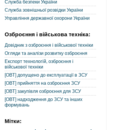
Служба безпеки України
Служба зовнішньої розвідки України
Управління державної охорони України
Озброєння і військова техніка:
Довідник з озброєння і військової техніки
Огляди та аналізи розвитку озброєння
Експорт технологій, озброєння і
військової техніки
[ОВТ] допущено до експлуатації в ЗСУ
[ОВТ] прийняття на озброєння ЗСУ
[ОВТ] закупівля озброєння для ЗСУ
[ОВТ] надходження до ЗСУ та інших
формувань
Мітки: