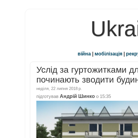
Ukra
війна
|
мобілізація
|
рекр
Услід за гуртожитками дл
починають зводити будин
неділя, 22 липня 2018 р.
Андрій Шинко
підготував
о
15:35