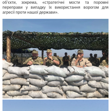
об’єкти, зокрема, «стратегічні мости та поромні
переправи у випадку їх використання ворогом для
агресії проти нашої держави».