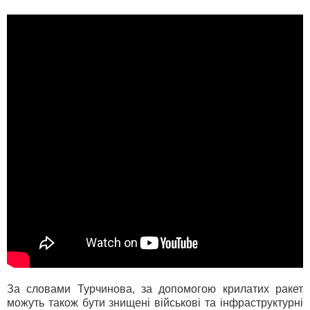
За словами Турчинова, за допомогою крилатих ракет
можуть також бути знищені військові та інфраструктурні