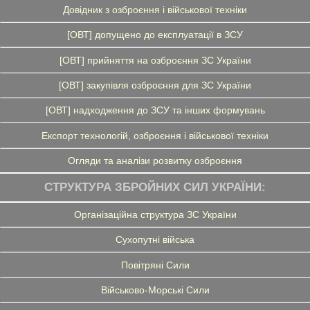
Довідник з озброєння і військової техніки
[ОВТ] допущено до експлуатації в ЗСУ
[ОВТ] прийняття на озброєння ЗС України
[ОВТ] закупівля озброєння для ЗС України
[ОВТ] надходження до ЗСУ та інших формувань
Експорт технологій, озброєння і військової техніки
Огляди та аналізи розвитку озброєння
СТРУКТУРА ЗБРОЙНИХ СИЛ УКРАЇНИ:
Організаційна структура ЗС України
Сухопутні війська
Повітряні Сили
Військово-Морські Сили