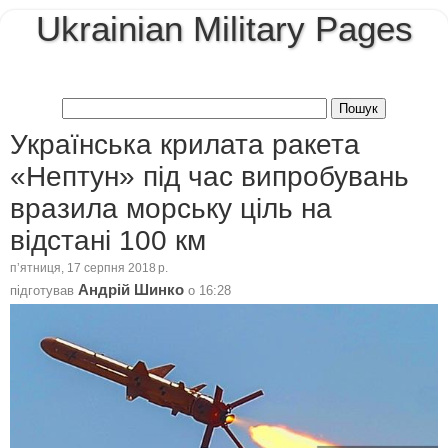
Ukrainian Military Pages
Українська крилата ракета
«Нептун» під час випробувань
вразила морську ціль на
відстані 100 км
пʼятниця, 17 серпня 2018 р.
Андрій Шинко
підготував
о
16:28