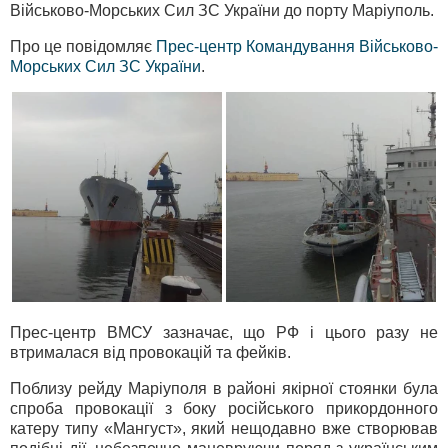
Військово-Морських Сил ЗС України до порту Маріуполь.
Про це повідомляє
Прес-центр Командування Військово-
Морських Сил ЗС України
.
Прес-центр ВМСУ зазначає, що РФ і цього разу не
втрималася від провокацій та фейків.
Поблизу рейду Маріуполя в районі якірної стоянки була
спроба провокації з боку російського прикордонного
катеру типу «Мангуст», який нещодавно вже створював