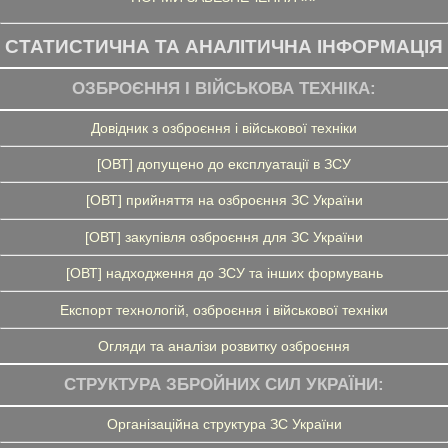
СТАТИСТИЧНА ТА АНАЛІТИЧНА ІНФОРМАЦІЯ
ОЗБРОЄННЯ І ВІЙСЬКОВА ТЕХНІКА:
Довідник з озброєння і військової техніки
[ОВТ] допущено до експлуатації в ЗСУ
[ОВТ] прийняття на озброєння ЗС України
[ОВТ] закупівля озброєння для ЗС України
[ОВТ] надходження до ЗСУ та інших формувань
Експорт технологій, озброєння і військової техніки
Огляди та аналізи розвитку озброєння
СТРУКТУРА ЗБРОЙНИХ СИЛ УКРАЇНИ:
Організаційна структура ЗС України