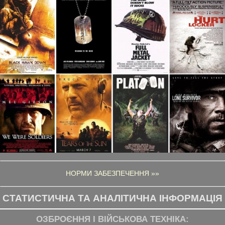
НОРМИ ЗАБЕЗПЕЧЕННЯ »»
СТАТИСТИЧНА ТА АНАЛІТИЧНА ІНФОРМАЦІЯ
ОЗБРОЄННЯ І ВІЙСЬКОВА ТЕХНІКА: