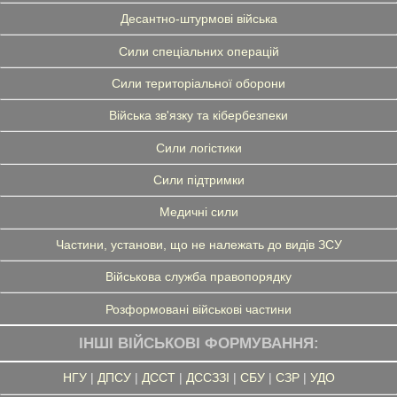
Десантно-штурмові війська
Сили спеціальних операцій
Сили територіальної оборони
Війська зв'язку та кібербезпеки
Сили логістики
Сили підтримки
Медичні сили
Частини, установи, що не належать до видів ЗСУ
Військова служба правопорядку
Розформовані військові частини
ІНШІ ВІЙСЬКОВІ ФОРМУВАННЯ:
НГУ
|
ДПСУ
|
ДССТ
|
ДССЗЗІ
|
СБУ
|
СЗР
|
УДО