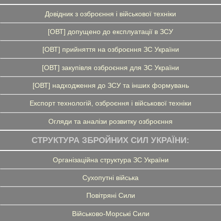
Довідник з озброєння і військової техніки
[ОВТ] допущено до експлуатації в ЗСУ
[ОВТ] прийняття на озброєння ЗС України
[ОВТ] закупівля озброєння для ЗС України
[ОВТ] надходження до ЗСУ та інших формувань
Експорт технологій, озброєння і військової техніки
Огляди та аналізи розвитку озброєння
СТРУКТУРА ЗБРОЙНИХ СИЛ УКРАЇНИ:
Організаційна структура ЗС України
Сухопутні війська
Повітряні Сили
Військово-Морські Сили