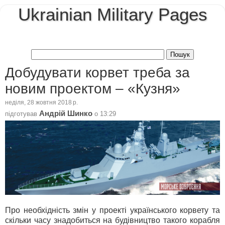
Ukrainian Military Pages
Добудувати корвет треба за
новим проектом – «Кузня»
неділя, 28 жовтня 2018 р.
Андрій Шинко
підготував
о
13:29
Про необхідність змін у проекті українського корвету та
скільки часу знадобиться на будівництво такого корабля