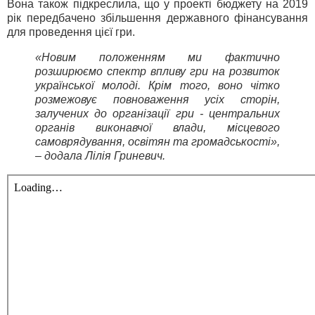
Вона також підкреслила, що у проекті бюджету на 2019
рік передбачено збільшення державного фінансування
для проведення цієї гри.
«Новим положенням ми фактично
розширюємо спектр впливу гри на розвиток
української молоді. Крім того, воно чітко
розмежовує повноваження усіх сторін,
залучених до організації гри - центральних
органів виконавчої влади, місцевого
самоврядування, освітян та громадськості»,
– додала Лілія Гриневич.