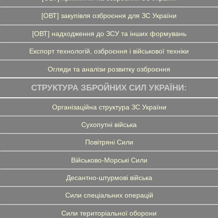
[ОВТ] закупівля озброєння для ЗС України
[ОВТ] надходження до ЗСУ та інших формувань
Експорт технологій, озброєння і військової техніки
Огляди та аналізи розвитку озброєння
СТРУКТУРА ЗБРОЙНИХ СИЛ УКРАЇНИ:
Організаційна структура ЗС України
Сухопутні війська
Повітряні Сили
Військово-Морські Сили
Десантно-штурмові війська
Сили спеціальних операцій
Сили територіальної оборони