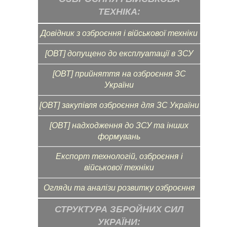
ТЕХНІКА:
Довідник з озброєння і військової техніки
[ОВТ] допущено до експлуатації в ЗСУ
[ОВТ] прийняття на озброєння ЗС
України
[ОВТ] закупівля озброєння для ЗС України
[ОВТ] надходження до ЗСУ та інших
формувань
Експорт технологій, озброєння і
військової техніки
Огляди та аналізи розвитку озброєння
СТРУКТУРА ЗБРОЙНИХ СИЛ
УКРАЇНИ: