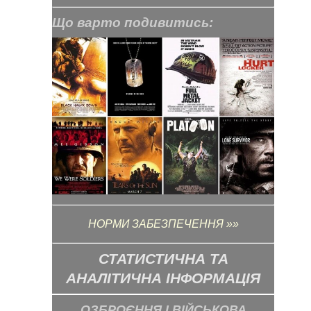
Що варто подивитись:
НОРМИ ЗАБЕЗПЕЧЕННЯ »»
СТАТИСТИЧНА ТА
АНАЛІТИЧНА ІНФОРМАЦІЯ
ОЗБРОЄННЯ І ВІЙСЬКОВА