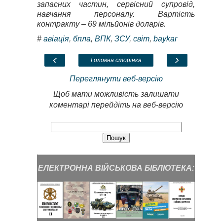
запасних частин, сервісний супровід,
навчання персоналу. Вартість
контракту – 69 мільйонів доларів.
#
авіація
,
бпла
,
ВПК
,
ЗСУ
,
світ
,
baykar
‹
›
Головна сторінка
Переглянути веб-версію
Щоб мати можливість залишати
коментарі перейдіть на веб-версію
ЕЛЕКТРОННА ВІЙСЬКОВА БІБЛІОТЕКА: