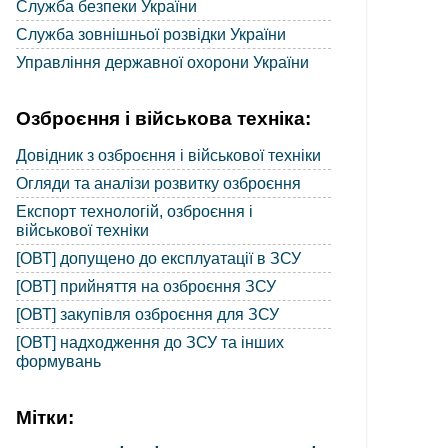
Служба безпеки України
Служба зовнішньої розвідки України
Управління державної охорони України
Озброєння і військова техніка:
Довідник з озброєння і військової техніки
Огляди та аналізи розвитку озброєння
Експорт технологій, озброєння і
військової техніки
[ОВТ] допущено до експлуатації в ЗСУ
[ОВТ] прийняття на озброєння ЗСУ
[ОВТ] закупівля озброєння для ЗСУ
[ОВТ] надходження до ЗСУ та інших
формувань
Мітки: