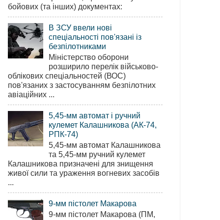
бойових (та інших) документах:
В ЗСУ ввели нові
спеціальності пов'язані із
безпілотниками
Міністерство оборони
розширило перелік військово-
облікових спеціальностей (ВОС)
пов'язаних з застосуванням безпілотних
авіаційних ...
5,45-мм автомат і ручний
кулемет Калашникова (АК-74,
РПК-74)
5,45-мм автомат Калашникова
та 5,45-мм ручний кулемет
Калашникова призначені для знищення
живої сили та ураження вогневих засобів
...
9-мм пістолет Макарова
9-мм пістолет Макарова (ПМ,