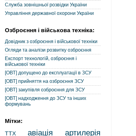
Служба зовнішньої розвідки України
Управління державної охорони України
Озброєння і військова техніка:
Довідник з озброєння і військової техніки
Огляди та аналізи розвитку озброєння
Експорт технологій, озброєння і
військової техніки
[ОВТ] допущено до експлуатації в ЗСУ
[ОВТ] прийняття на озброєння ЗСУ
[ОВТ] закупівля озброєння для ЗСУ
[ОВТ] надходження до ЗСУ та інших
формувань
Мітки:
авіація
артилерія
ТТХ