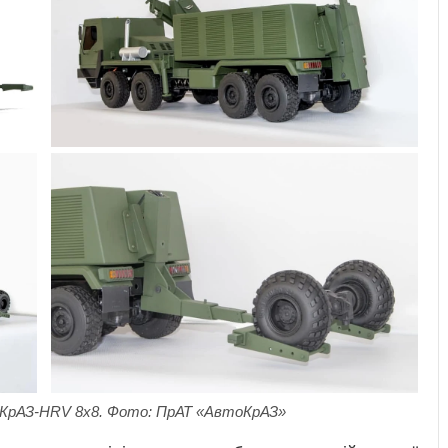
 КрАЗ-HRV 8x8. Фото: ПрАТ «АвтоКрАЗ»