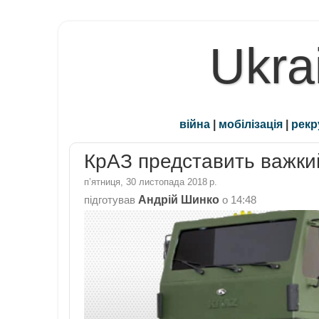
Ukra
війна
|
мобілізація
|
рекр
КрАЗ представить важки
пʼятниця, 30 листопада 2018 р.
Андрій Шинко
підготував
о
14:48