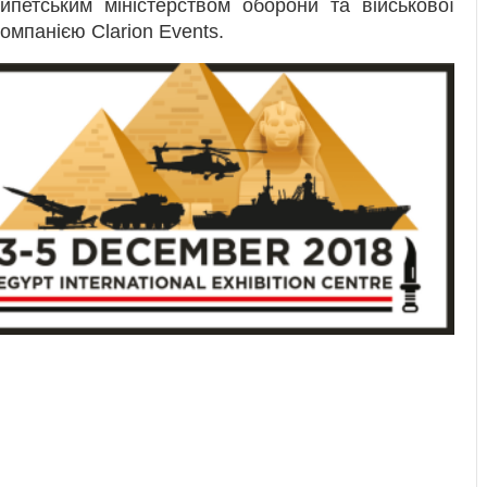
ипетським міністерством оборони та військової
омпанією Clarion Events.