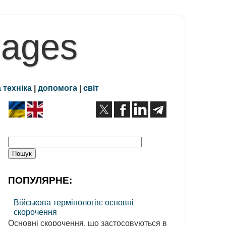
Pages
 техніка
|
допомога
|
світ
ПОПУЛЯРНЕ:
Військова термінологія: основні
скорочення
Основні скорочення, що застосовуються в