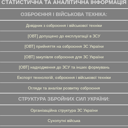
СТАТИСТИЧНА ТА АНАЛІТИЧНА ІНФОРМАЦІЯ
ОЗБРОЄННЯ І ВІЙСЬКОВА ТЕХНІКА:
Довідник з озброєння і військової техніки
[ОВТ] допущено до експлуатації в ЗСУ
[ОВТ] прийняття на озброєння ЗС України
[ОВТ] закупівля озброєння для ЗС України
[ОВТ] надходження до ЗСУ та інших формувань
Експорт технологій, озброєння і військової техніки
Огляди та аналізи розвитку озброєння
СТРУКТУРА ЗБРОЙНИХ СИЛ УКРАЇНИ:
Організаційна структура ЗС України
Сухопутні війська