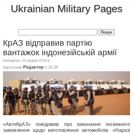
Ukrainian Military Pages
КрАЗ відправив партію
вантажок індонезійській армії
понеділок, 10 грудня 2018 р.
Редактор
підготував
о
15:34
«АвтоКрАЗ» повідомив про виконання іноземного
замовлення щодо виготовлення автомобілів: «Наразі