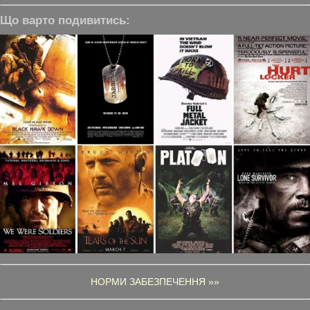
Що варто подивитись:
НОРМИ ЗАБЕЗПЕЧЕННЯ »»