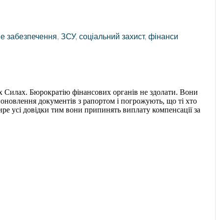
е забезпечення
,
ЗСУ
,
соціальний захист
,
фінанси