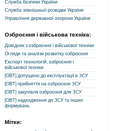
Служба безпеки України
Служба зовнішньої розвідки України
Управління державної охорони України
Озброєння і військова техніка:
Довідник з озброєння і військової техніки
Огляди та аналізи розвитку озброєння
Експорт технологій, озброєння і
військової техніки
[ОВТ] допущено до експлуатації в ЗСУ
[ОВТ] прийняття на озброєння ЗСУ
[ОВТ] закупівля озброєння для ЗСУ
[ОВТ] надходження до ЗСУ та інших
формувань
Мітки: