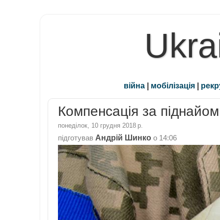
Ukra
війна
|
мобілізація
|
рекр
Компенсація за піднайом
понеділок, 10 грудня 2018 р.
Андрій Шинко
підготував
о
14:06