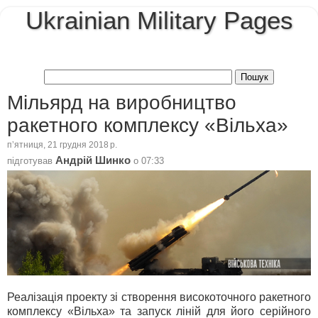
Ukrainian Military Pages
Мільярд на виробництво
ракетного комплексу «Вільха»
пʼятниця, 21 грудня 2018 р.
Андрій Шинко
підготував
о
07:33
Реалізація проекту зі створення високоточного ракетного
комплексу «Вільха» та запуск ліній для його серійного