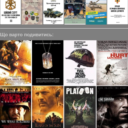
Що варто подивитись: