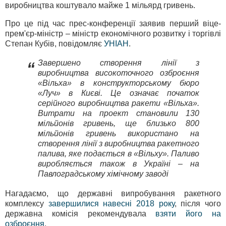
виробництва коштувало майже 1 мільярд гривень.
Про це під час прес-конференції заявив перший віце-
прем'єр-міністр – міністр економічного розвитку і торгівлі
Степан Кубів, повідомляє
УНІАН
.
Завершено створення лінії з
“
виробництва високоточного озброєння
«Вільха» в конструкторському бюро
«Луч» в Києві. Це означає початок
серійного виробництва ракети «Вільха».
Витрати на проект становили 130
мільйонів гривень, ще близько 800
мільйонів гривень використано на
створення лінії з виробництва ракетного
палива, яке подається в «Вільху». Паливо
виробляється також в Україні – на
Павлоградському хімічному заводі
Нагадаємо, що державні випробування ракетного
комплексу
завершилися навесні 2018 року
, після чого
державна комісія рекомендувала
взяти його на
озброєння
.