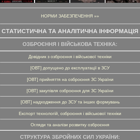
НОРМИ ЗАБЕЗПЕЧЕННЯ »»
СТАТИСТИЧНА ТА АНАЛІТИЧНА ІНФОРМАЦІЯ
ОЗБРОЄННЯ І ВІЙСЬКОВА ТЕХНІКА:
Довідник з озброєння і військової техніки
[ОВТ] допущено до експлуатації в ЗСУ
[ОВТ] прийняття на озброєння ЗС України
[ОВТ] закупівля озброєння для ЗС України
[ОВТ] надходження до ЗСУ та інших формувань
Експорт технологій, озброєння і військової техніки
Огляди та аналізи розвитку озброєння
СТРУКТУРА ЗБРОЙНИХ СИЛ УКРАЇНИ: