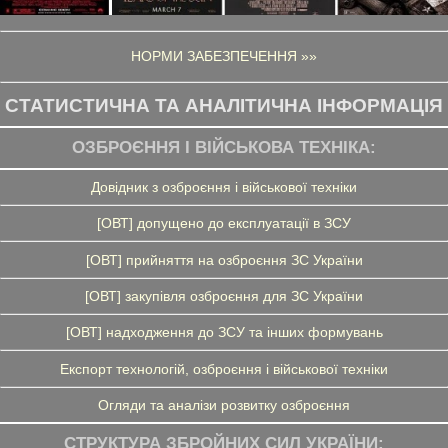
НОРМИ ЗАБЕЗПЕЧЕННЯ »»
СТАТИСТИЧНА ТА АНАЛІТИЧНА ІНФОРМАЦІЯ
ОЗБРОЄННЯ І ВІЙСЬКОВА ТЕХНІКА:
Довідник з озброєння і військової техніки
[ОВТ] допущено до експлуатації в ЗСУ
[ОВТ] прийняття на озброєння ЗС України
[ОВТ] закупівля озброєння для ЗС України
[ОВТ] надходження до ЗСУ та інших формувань
Експорт технологій, озброєння і військової техніки
Огляди та аналізи розвитку озброєння
СТРУКТУРА ЗБРОЙНИХ СИЛ УКРАЇНИ: