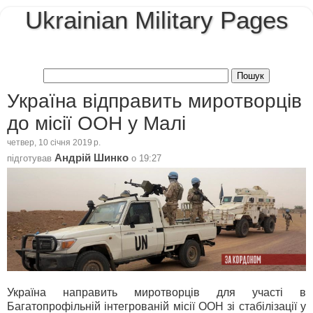
Ukrainian Military Pages
Україна відправить миротворців
до місії ООН у Малі
четвер, 10 січня 2019 р.
Андрій Шинко
підготував
о
19:27
Україна направить миротворців для участі в
Багатопрофільній інтегрованій місії ООН зі стабілізації у