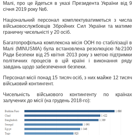
Малі, про це йдеться в указі Президента України від 9
січня 2019 року №6.
Національний персонал комплектуватиметься з числа
військовослужбовців Збройних Сил України та матиме
граничну чисельністі у 20 осіб.
Багатопрофільна комплексна місія ООН по стабілізації в
Малі (MINUSMA) була встановлена резолюцією №2100
Ради Безпеки від 25 квітня 2013 року з метою підтримки
політичних процесів в цій країні і виконання ряду
завдань щодо забезпечення безпеки.
Персонал місії понад 15 тисяч осіб, з них майже 12 тисяч
військовий контингент.
Чисельність військового контингенту по країнах
залучених до місії (на грудень 2018-го):