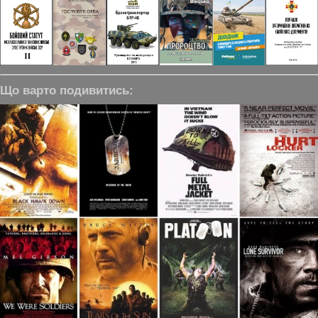
Що варто подивитись: