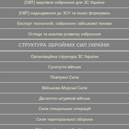
[ОВТ] закупівля озброєння для ЗС України
[ОВТ] надходження до ЗСУ та інших формувань
Експорт технологій, озброєння і військової техніки
Огляди та аналізи розвитку озброєння
СТРУКТУРА ЗБРОЙНИХ СИЛ УКРАЇНИ:
Організаційна структура ЗС України
Сухопутні війська
Повітряні Сили
Військово-Морські Сили
Десантно-штурмові війська
Сили спеціальних операцій
Сили територіальної оборони