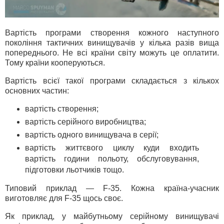
Вартість програми створення кожного наступного
покоління тактичних винищувачів у кілька разів вища
попереднього. Не всі країни світу можуть це оплатити.
Тому країни кооперуються.
Вартість всієї такої програми складається з кількох
основних частин:
вартість створення;
вартість серійного виробництва;
вартість одного винищувача в серії;
вартість життєвого циклу куди входить
вартість години польоту, обслуговування,
підготовки льотчиків тощо.
Типовий приклад — F-35. Кожна країна-учасник
виготовляє для F-35 щось своє.
Як приклад, у майбутньому серійному винищувачі