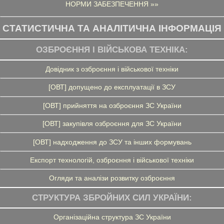
НОРМИ ЗАБЕЗПЕЧЕННЯ »»
СТАТИСТИЧНА ТА АНАЛІТИЧНА ІНФОРМАЦІЯ
ОЗБРОЄННЯ І ВІЙСЬКОВА ТЕХНІКА:
Довідник з озброєння і військової техніки
[ОВТ] допущено до експлуатації в ЗСУ
[ОВТ] прийняття на озброєння ЗС України
[ОВТ] закупівля озброєння для ЗС України
[ОВТ] надходження до ЗСУ та інших формувань
Експорт технологій, озброєння і військової техніки
Огляди та аналізи розвитку озброєння
СТРУКТУРА ЗБРОЙНИХ СИЛ УКРАЇНИ:
Організаційна структура ЗС України