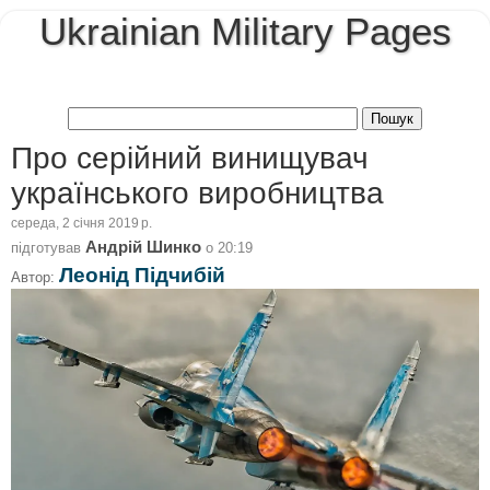
Ukrainian Military Pages
Про серійний винищувач
українського виробництва
середа, 2 січня 2019 р.
Андрій Шинко
підготував
о
20:19
Леонід Підчибій
Автор: