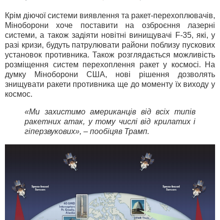
Крім діючої системи виявлення та ракет-перехоплювачів,
Міноборони хоче поставити на озброєння лазерні
системи, а також задіяти новітні винищувачі F-35, які, у
разі кризи, будуть патрулювати райони поблизу пускових
установок противника. Також розглядається можливість
розміщення систем перехоплення ракет у космосі. На
думку Міноборони США, нові рішення дозволять
знищувати ракети противника ще до моменту їх виходу у
космос.
«Ми захистимо американців від всіх типів
ракетних атак, у тому числі від крилатих і
гіперзвукових», – пообіцяв Трамп.