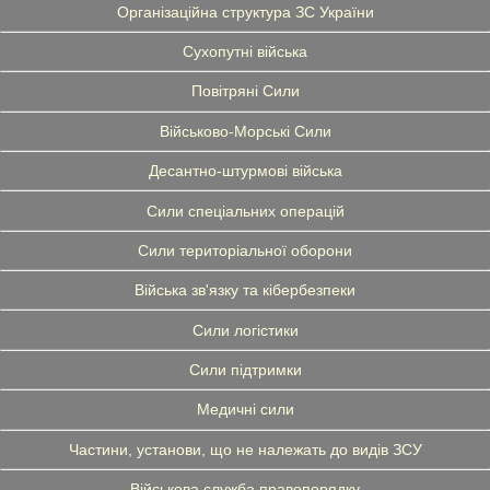
Організаційна структура ЗС України
Сухопутні війська
Повітряні Сили
Військово-Морські Сили
Десантно-штурмові війська
Сили спеціальних операцій
Сили територіальної оборони
Війська зв'язку та кібербезпеки
Сили логістики
Сили підтримки
Медичні сили
Частини, установи, що не належать до видів ЗСУ
Військова служба правопорядку