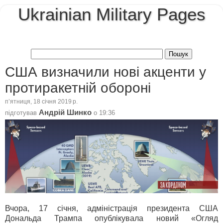
Ukrainian Military Pages
США визначили нові акценти у
протиракетній обороні
пʼятниця, 18 січня 2019 р.
Андрій Шинко
підготував
о
19:36
Вчора, 17 січня, адміністрація президента США
Дональда Трампа опублікувала новий «Огляд