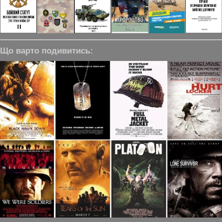
Що варто подивитись: