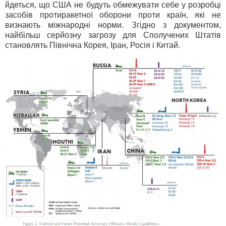
йдеться, що США не будуть обмежувати себе у розробці
засобів протиракетної оборони проти країн, які не
визнають міжнародні норми. Згідно з документом,
найбільш серйозну загрозу для Сполучених Штатів
становлять Північна Корея, Іран, Росія і Китай.