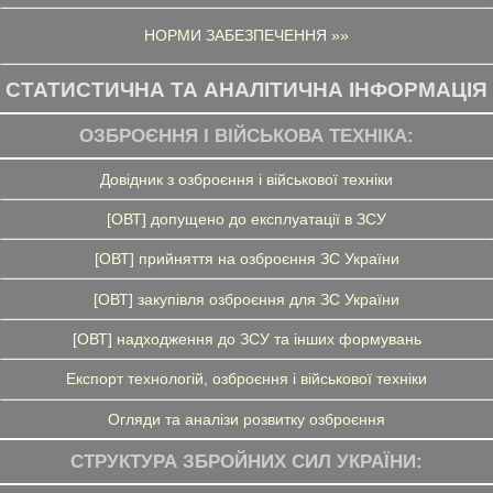
НОРМИ ЗАБЕЗПЕЧЕННЯ »»
СТАТИСТИЧНА ТА АНАЛІТИЧНА ІНФОРМАЦІЯ
ОЗБРОЄННЯ І ВІЙСЬКОВА ТЕХНІКА:
Довідник з озброєння і військової техніки
[ОВТ] допущено до експлуатації в ЗСУ
[ОВТ] прийняття на озброєння ЗС України
[ОВТ] закупівля озброєння для ЗС України
[ОВТ] надходження до ЗСУ та інших формувань
Експорт технологій, озброєння і військової техніки
Огляди та аналізи розвитку озброєння
СТРУКТУРА ЗБРОЙНИХ СИЛ УКРАЇНИ: