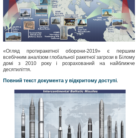
«Огляд протиракетної оборони-2019» є першим
всебічним аналізом глобальної ракетної загрози в Білому
домі з 2010 року і розрахований на найближче
десятиліття.
Повний текст документа у відкритому доступі
.