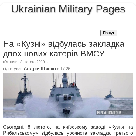
Ukrainian Military Pages
На «Кузні» відбулась закладка
двох нових катерів ВМСУ
пʼятниця, 8 лютого 2019 р.
Андрій Шинко
підготував
о
17:26
Сьогодні, 8 лютого, на київському заводі «Кузня на
Рибальському» відбулась урочиста закладка третього