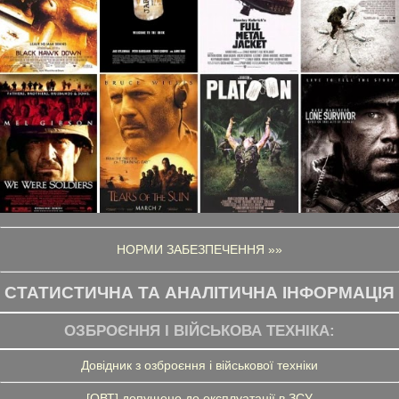
НОРМИ ЗАБЕЗПЕЧЕННЯ »»
СТАТИСТИЧНА ТА АНАЛІТИЧНА ІНФОРМАЦІЯ
ОЗБРОЄННЯ І ВІЙСЬКОВА ТЕХНІКА:
Довідник з озброєння і військової техніки
[ОВТ] допущено до експлуатації в ЗСУ