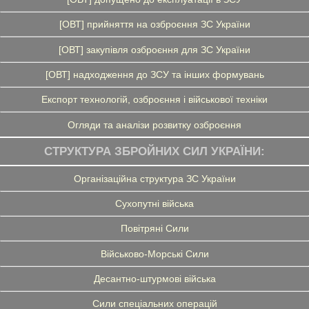
[ОВТ] прийняття на озброєння ЗС України
[ОВТ] закупівля озброєння для ЗС України
[ОВТ] надходження до ЗСУ та інших формувань
Експорт технологій, озброєння і військової техніки
Огляди та аналізи розвитку озброєння
СТРУКТУРА ЗБРОЙНИХ СИЛ УКРАЇНИ:
Організаційна структура ЗС України
Сухопутні війська
Повітряні Сили
Військово-Морські Сили
Десантно-штурмові війська
Сили спеціальних операцій