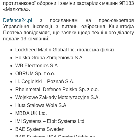
протитанкової оборони і заміни застарілих машин 9П133
«Малютка».
Defence24.pl
з посиланням на прес-секретаря
Управління інспекції з питань озброєння Кшиштофа
Плотека повідомляє, що заявки щодо технічного діалогу
подали 13 компаній:
Lockheed Martin Global Inc. (польська філія)
Polska Grupa Zbrojeniowa S.A.
WB Electronics S.A.
OBRUM Sp. z o.o.
H. Cegielski – Poznań S.A.
Rheinmetall Defence Polska Sp. z o.o.
Wojskowe Zakłady Motoryzacyjne S.A.
Huta Stalowa Wola S.A.
MBDA UK Ltd.
IMI Systems – Elbit Systems Ltd.
BAE Systems Sweden