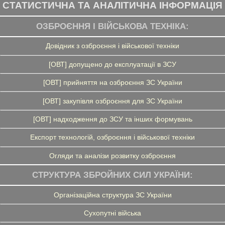
СТАТИСТИЧНА ТА АНАЛІТИЧНА ІНФОРМАЦІЯ
ОЗБРОЄННЯ І ВІЙСЬКОВА ТЕХНІКА:
Довідник з озброєння і військової техніки
[ОВТ] допущено до експлуатації в ЗСУ
[ОВТ] прийняття на озброєння ЗС України
[ОВТ] закупівля озброєння для ЗС України
[ОВТ] надходження до ЗСУ та інших формувань
Експорт технологій, озброєння і військової техніки
Огляди та аналізи розвитку озброєння
СТРУКТУРА ЗБРОЙНИХ СИЛ УКРАЇНИ:
Організаційна структура ЗС України
Сухопутні війська