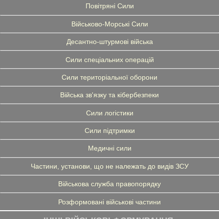
Повітряні Сили
Військово-Морські Сили
Десантно-штурмові війська
Сили спеціальних операцій
Сили територіальної оборони
Війська зв'язку та кібербезпеки
Сили логістики
Сили підтримки
Медичні сили
Частини, установи, що не належать до видів ЗСУ
Військова служба правопорядку
Розформовані військові частини