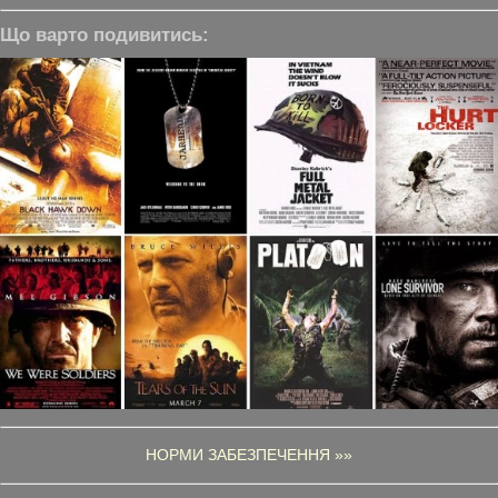
Що варто подивитись:
НОРМИ ЗАБЕЗПЕЧЕННЯ »»